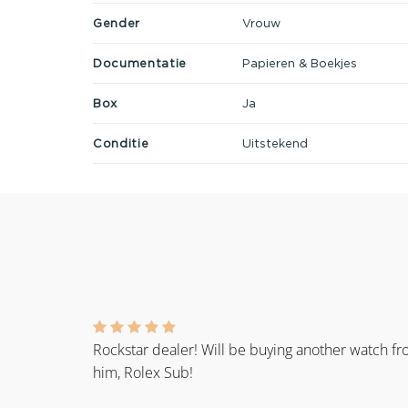
Gender
Vrouw
Documentatie
Papieren & Boekjes
Box
Ja
Conditie
Uitstekend
Rockstar dealer! Will be buying another watch f
him, Rolex Sub!