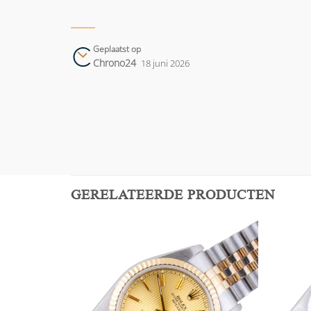
Geplaatst op
Chrono24
18 juni 2026
GERELATEERDE PRODUCTEN
Add to
Add to
wishlist
wishlist