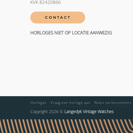
KVK 82420866
CONTACT
HORLOGES NIET OP LOCATIE AANWEZIG
Horloges
Vraag een horloge aan
Rolex serienummers
Copyright 2026 ©
Langedyk Vintage Watches