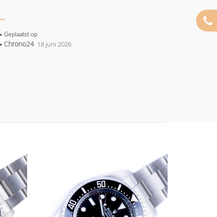
Geplaatst op
Chrono24
18 juni 2026
Add to
Add to
wishlist
wishlist