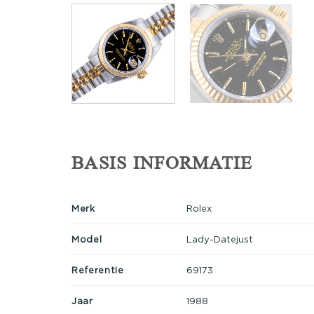
BASIS INFORMATIE
Merk
Rolex
Model
Lady-Datejust
Referentie
69173
Jaar
1988