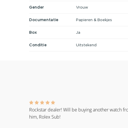
Gender
Vrouw
Documentatie
Papieren & Boekjes
Box
Ja
Conditie
Uitstekend
Rockstar dealer! Will be buying another watch f
him, Rolex Sub!