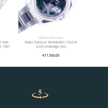
HEREN HORLOGES
t Mid-
Rolex Datejust Wimbledon 126234
3 1987
2024 (Volledige Set)
€
11.500,00