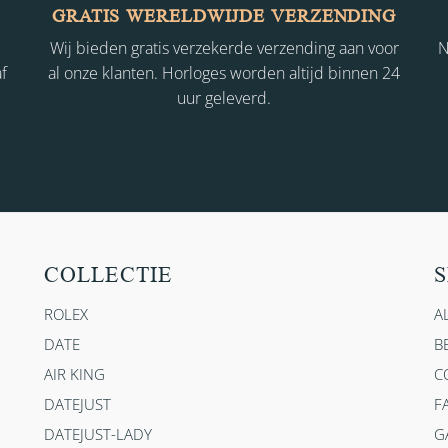
GRATIS WERELDWIJDE VERZENDING
Wij bieden gratis verzekerde verzending aan voor
N
f
al onze klanten. Horloges worden altijd binnen 24
uur geleverd.
COLLECTIE
S
ROLEX
A
DATE
B
AIR KING
C
DATEJUST
F
DATEJUST-LADY
G