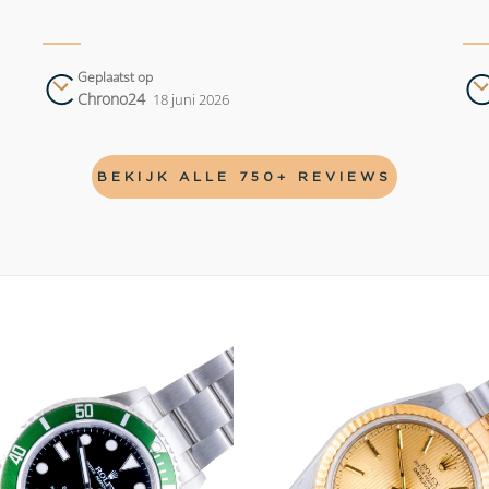
Geplaatst op
Chrono24
18 juni 2026
BEKIJK ALLE 750+ REVIEWS
Add to
wishlist