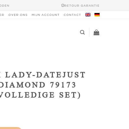
HODEN
RETOUR GARANTIE
ER
OVER ONS
MIJN ACCOUNT
CONTACT
 LADY-DATEJUST
DIAMOND 79173
(VOLLEDIGE SET)