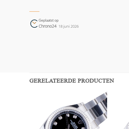
Geplaatst op
Chrono24
18 juni 2026
GERELATEERDE PRODUCTEN
Add to
Add to
wishlist
wishlist