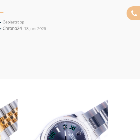
Geplaatst op
Chrono24
18 juni 2026
Add to
Add to
wishlist
wishlist