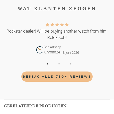
WAT KLANTEN ZEGGEN
as
Rockstar dealer! Will be buying another watch from him,
Rolex Sub!
Geplaatst op
Chrono24
18 juni 2026
BEKIJK ALLE 750+ REVIEWS
GERELATEERDE PRODUCTEN