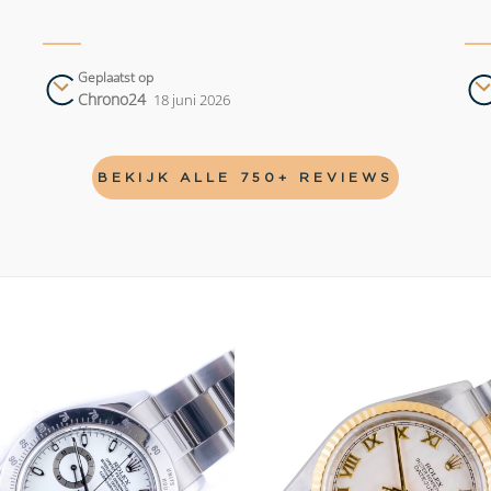
Geplaatst op
Chrono24
18 juni 2026
BEKIJK ALLE 750+ REVIEWS
Add to
wishlist