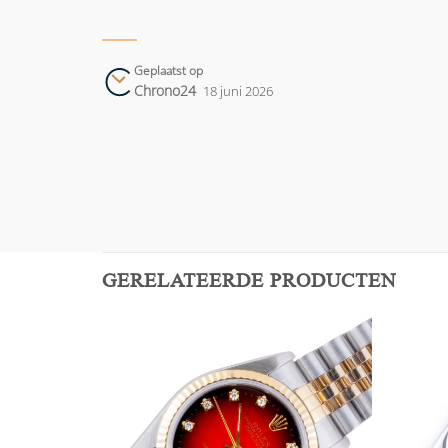
Geplaatst op
Chrono24
18 juni 2026
GERELATEERDE PRODUCTEN
Add to
Add to
wishlist
wishlist