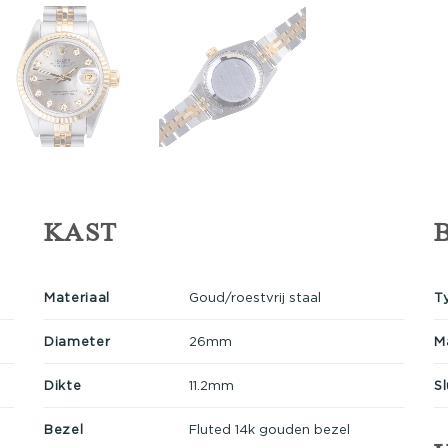
KAST
Materiaal
Goud/roestvrij staal
T
Diameter
26mm
M
Dikte
11.2mm
Sl
Bezel
Fluted 14k gouden bezel