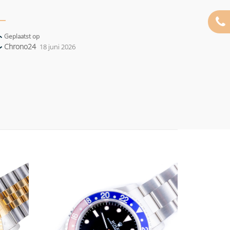
Geplaatst op
Chrono24
18 juni 2026
Add to
Add to
wishlist
wishlist