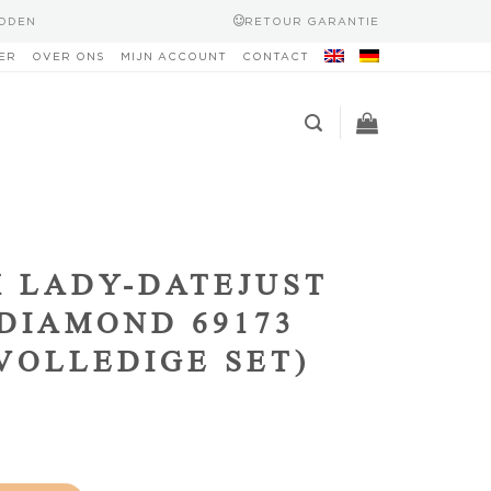
HODEN
RETOUR GARANTIE
ER
OVER ONS
MIJN ACCOUNT
CONTACT
 LADY-DATEJUST
DIAMOND 69173
(VOLLEDIGE SET)