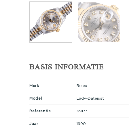
BASIS INFORMATIE
Merk
Rolex
Model
Lady-Datejust
Referentie
69173
Jaar
1990