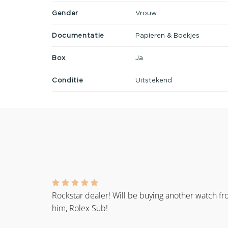
Gender
Vrouw
Documentatie
Papieren & Boekjes
Box
Ja
Conditie
Uitstekend
Rockstar dealer! Will be buying another watch f
him, Rolex Sub!