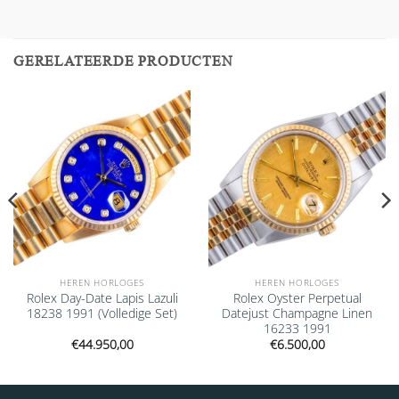
GERELATEERDE PRODUCTEN
Add to
Add to
wishlist
wishlist
HEREN HORLOGES
HEREN HORLOGES
Rolex Day-Date Lapis Lazuli
Rolex Oyster Perpetual
18238 1991 (Volledige Set)
Datejust Champagne Linen
16233 1991
€
44.950,00
€
6.500,00