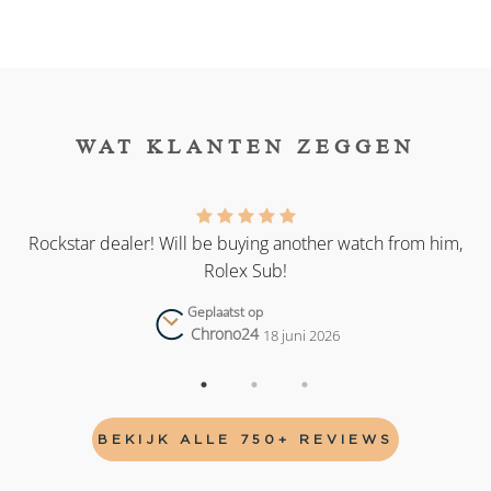
WAT KLANTEN ZEGGEN
as
Rockstar dealer! Will be buying another watch from him,
Rolex Sub!
Geplaatst op
Chrono24
18 juni 2026
BEKIJK ALLE 750+ REVIEWS