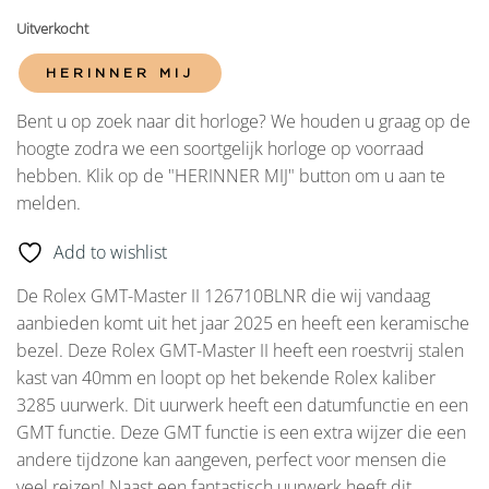
Uitverkocht
HERINNER MIJ
Bent u op zoek naar dit horloge? We houden u graag op de
hoogte zodra we een soortgelijk horloge op voorraad
hebben. Klik op de "HERINNER MIJ" button om u aan te
melden.
Add to wishlist
De Rolex GMT-Master II 126710BLNR die wij vandaag
aanbieden komt uit het jaar 2025 en heeft een keramische
bezel. Deze Rolex GMT-Master II heeft een roestvrij stalen
kast van 40mm en loopt op het bekende Rolex kaliber
3285 uurwerk. Dit uurwerk heeft een datumfunctie en een
GMT functie. Deze GMT functie is een extra wijzer die een
andere tijdzone kan aangeven, perfect voor mensen die
veel reizen! Naast een fantastisch uurwerk heeft dit