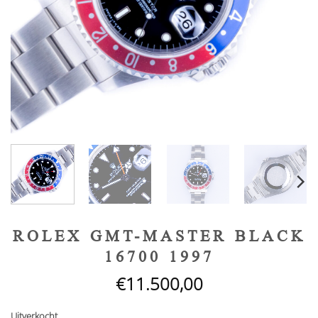
ROLEX GMT-MASTER BLACK
16700 1997
€
11.500,00
Uitverkocht