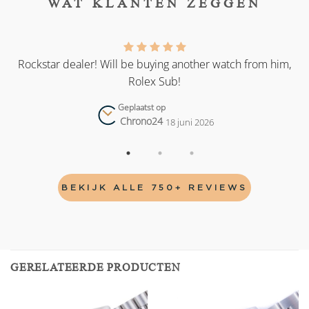
WAT KLANTEN ZEGGEN
as
Rockstar dealer! Will be buying another watch from him,
Rolex Sub!
Geplaatst op
Chrono24
18 juni 2026
BEKIJK ALLE 750+ REVIEWS
GERELATEERDE PRODUCTEN
Add to
Add to
wishlist
wishlist