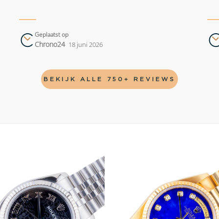
Geplaatst op
Chrono24
18 juni 2026
BEKIJK ALLE 750+ REVIEWS
Add to
wishlist