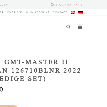
HODEN
RETOUR GARANTIE
ER
OVER ONS
MIJN ACCOUNT
CONTACT
 GMT-MASTER II
N 126710BLNR 2022
EDIGE SET)
0