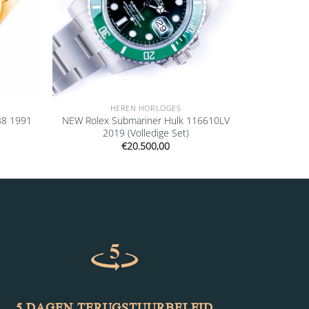
HEREN HORLOGES
38 1991
NEW Rolex Submariner Hulk 116610LV
2019 (Volledige Set)
€
20.500,00
5 DAGEN TERUGSTUURBELEID