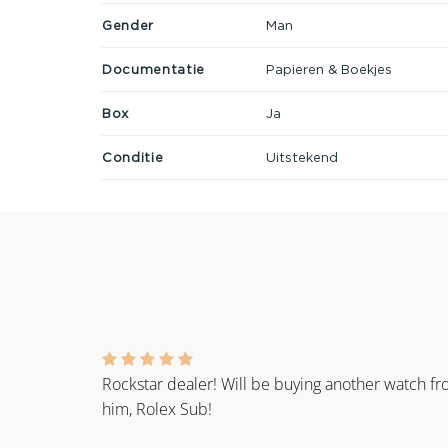
Gender
Man
Documentatie
Papieren & Boekjes
Box
Ja
Conditie
Uitstekend
Rockstar dealer! Will be buying another watch f
him, Rolex Sub!