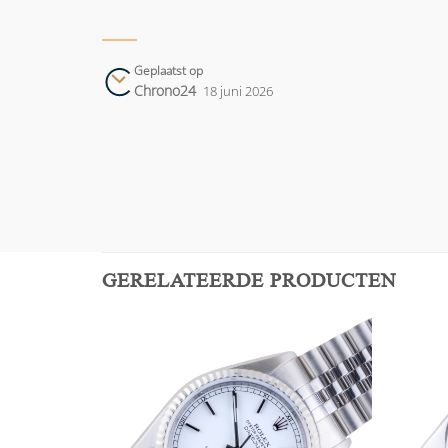
Geplaatst op
Chrono24
18 juni 2026
GERELATEERDE PRODUCTEN
Add to
Add to
wishlist
wishlist