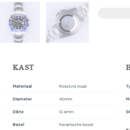
KAST
Materiaal
Roestvrij staal
T
Diameter
40mm
M
Dikte
12.4mm
Sl
Bezel
Keramische bezel