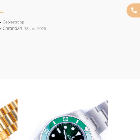
Geplaatst op
Chrono24
18 juni 2026
Add to
Add to
wishlist
wishlist