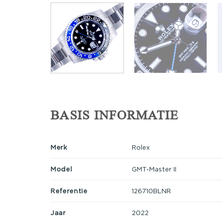
BASIS INFORMATIE
Merk
Rolex
Model
GMT-Master II
Referentie
126710BLNR
Jaar
2022