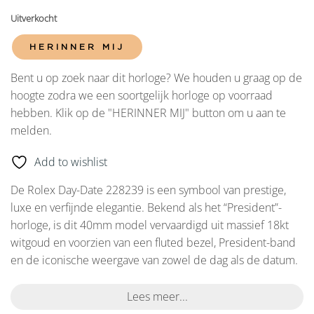
Uitverkocht
HERINNER MIJ
Bent u op zoek naar dit horloge? We houden u graag op de
hoogte zodra we een soortgelijk horloge op voorraad
hebben. Klik op de "HERINNER MIJ" button om u aan te
melden.
Add to wishlist
De Rolex Day-Date 228239 is een symbool van prestige,
luxe en verfijnde elegantie. Bekend als het “President”-
horloge, is dit 40mm model vervaardigd uit massief 18kt
witgoud en voorzien van een fluted bezel, President-band
en de iconische weergave van zowel de dag als de datum.
Lees meer...