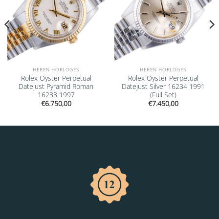
HEREN HORLOGES
HEREN HORLOGES
Rolex Oyster Perpetual
Rolex Oyster Perpetual
Datejust Pyramid Roman
Datejust Silver 16234 1991
16233 1997
(Full Set)
€
6.750,00
€
7.450,00