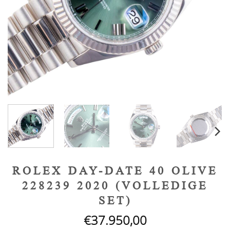
ROLEX DAY-DATE 40 OLIVE
228239 2020 (VOLLEDIGE
SET)
€
37.950,00