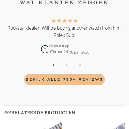
WAT KLANTEN ZEGGEN
as
Rockstar dealer! Will be buying another watch from him,
Rolex Sub!
Geplaatst op
Chrono24
18 juni 2026
BEKIJK ALLE 750+ REVIEWS
GERELATEERDE PRODUCTEN
Add to
Add to
wishlist
wishlist