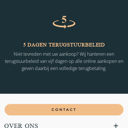
5 DAGEN TERUGSTUURBELEID
Niet tevreden met uw aankoop? Wij hanteren een
terugstuurbeleid van vijf dagen op alle online aankopen en
geven daarbij een volledige terugbetaling.
CONTACT
OVER ONS