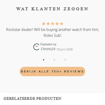
WAT KLANTEN ZEGGEN
as
Rockstar dealer! Will be buying another watch from him,
Rolex Sub!
Geplaatst op
Chrono24
18 juni 2026
BEKIJK ALLE 750+ REVIEWS
GERELATEERDE PRODUCTEN