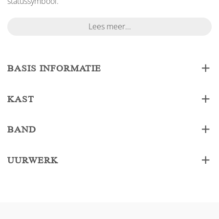
statussymbool.
Lees meer...
BASIS INFORMATIE
KAST
BAND
UURWERK