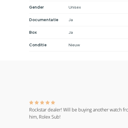
Gender
Unisex
Documentatie
Ja
Box
Ja
Conditie
Nieuw
Rockstar dealer! Will be buying another watch f
him, Rolex Sub!