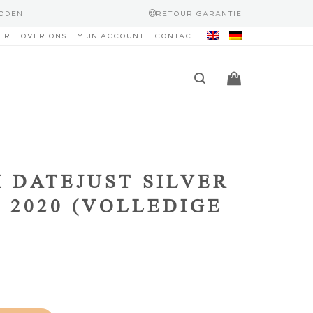
HODEN
RETOUR GARANTIE
ER
OVER ONS
MIJN ACCOUNT
CONTACT
 DATEJUST SILVER
4 2020 (VOLLEDIGE