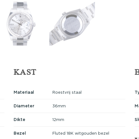
KAST
Materiaal
Roestvrij staal
T
Diameter
36mm
M
Dikte
12mm
Sl
Bezel
Fluted 18K witgouden bezel