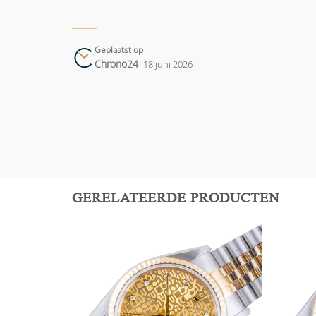
Geplaatst op
Chrono24
18 juni 2026
GERELATEERDE PRODUCTEN
Add to
Add to
wishlist
wishlist