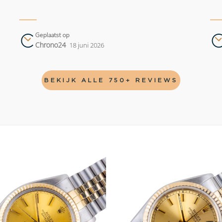
Geplaatst op
Chrono24
18 juni 2026
BEKIJK ALLE 750+ REVIEWS
Add to
wishlist