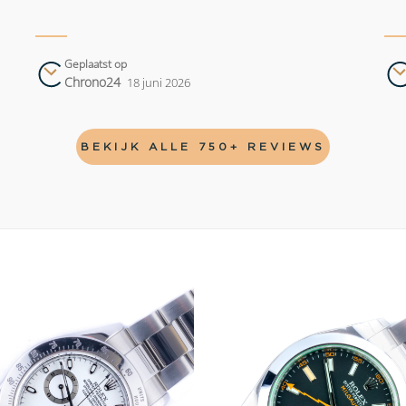
Geplaatst op
Chrono24
18 juni 2026
BEKIJK ALLE 750+ REVIEWS
Add to
wishlist