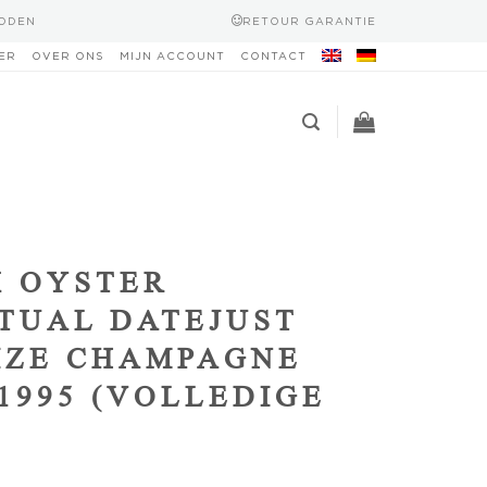
HODEN
RETOUR GARANTIE
ER
OVER ONS
MIJN ACCOUNT
CONTACT
 OYSTER
TUAL DATEJUST
IZE CHAMPAGNE
 1995 (VOLLEDIGE