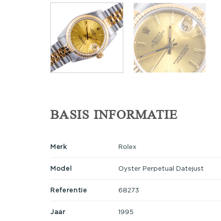
BASIS INFORMATIE
Merk
Rolex
Model
Oyster Perpetual Datejust
Referentie
68273
Jaar
1995