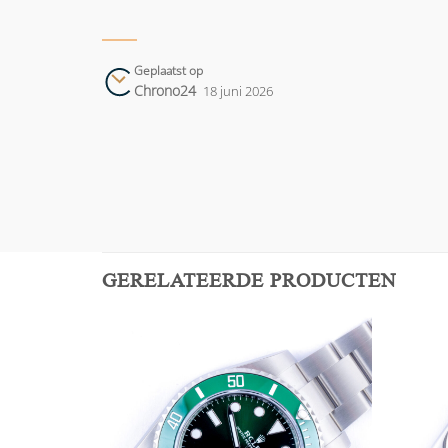
Geplaatst op
Chrono24
18 juni 2026
GERELATEERDE PRODUCTEN
Add to
Add to
wishlist
wishlist