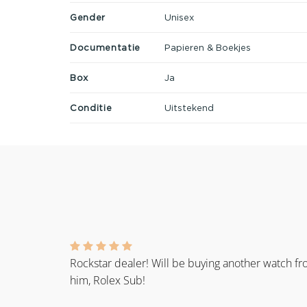
Gender
Unisex
Documentatie
Papieren & Boekjes
Box
Ja
Conditie
Uitstekend
Rockstar dealer! Will be buying another watch f
him, Rolex Sub!