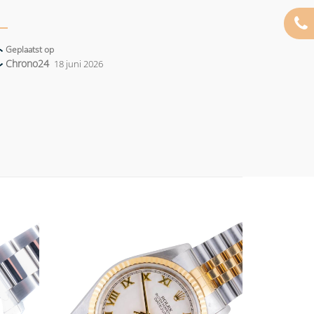
Geplaatst op
Chrono24
18 juni 2026
Add to
Add to
wishlist
wishlist