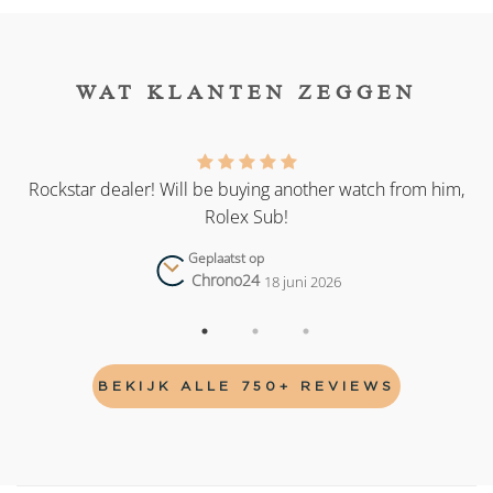
WAT KLANTEN ZEGGEN
as
Rockstar dealer! Will be buying another watch from him,
Rolex Sub!
Geplaatst op
Chrono24
18 juni 2026
BEKIJK ALLE 750+ REVIEWS