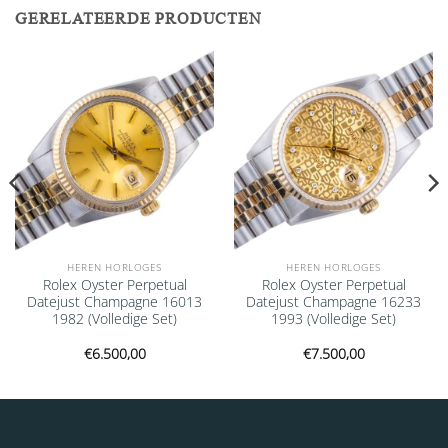
GERELATEERDE PRODUCTEN
Add to
Add to
wishlist
wishlist
HEREN HORLOGES
HEREN HORLOGES
Rolex Oyster Perpetual
Rolex Oyster Perpetual
Datejust Champagne 16013
Datejust Champagne 16233
1982 (Volledige Set)
1993 (Volledige Set)
€
6.500,00
€
7.500,00