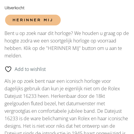
Uitverkocht
HERINNER MIJ
Bent u op zoek naar dit horloge? We houden u graag op de
hoogte zodra we een soortgelijk horloge op voorraad
hebben. Klik op de "HERINNER MIJ" button om u aan te
melden.
Add to wishlist
Als je op zoek bent naar een iconisch horloge voor
dagelijks gebruik dan kun je eigenlijk niet om de Rolex
Datejust 16233 heen. Herkenbaar door de 18kt
geelgouden fluted bezel, het datumvenster met
vergrootglas en comfortabele jubilee band. De Datejust
16233 is de ware belichaming van Rolex en haar iconische
designs. Het is niet voor niks dat het ontwerp van de
Datejust sinds de introductie in 1945 haast ongewijzigd is