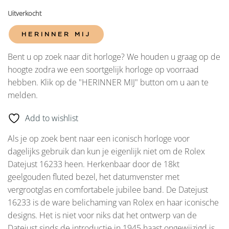
Uitverkocht
HERINNER MIJ
Bent u op zoek naar dit horloge? We houden u graag op de
hoogte zodra we een soortgelijk horloge op voorraad
hebben. Klik op de "HERINNER MIJ" button om u aan te
melden.
Add to wishlist
Als je op zoek bent naar een iconisch horloge voor
dagelijks gebruik dan kun je eigenlijk niet om de Rolex
Datejust 16233 heen. Herkenbaar door de 18kt
geelgouden fluted bezel, het datumvenster met
vergrootglas en comfortabele jubilee band. De Datejust
16233 is de ware belichaming van Rolex en haar iconische
designs. Het is niet voor niks dat het ontwerp van de
Datejust sinds de introductie in 1945 haast ongewijzigd is