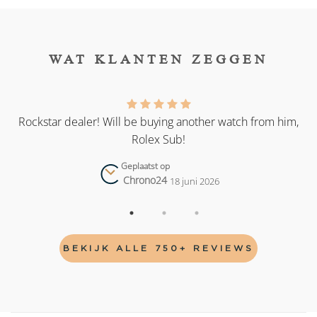
WAT KLANTEN ZEGGEN
as
Rockstar dealer! Will be buying another watch from him,
Rolex Sub!
Geplaatst op
Chrono24
18 juni 2026
BEKIJK ALLE 750+ REVIEWS