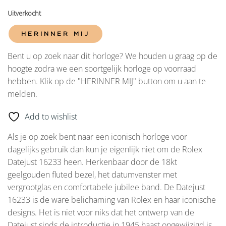
Uitverkocht
HERINNER MIJ
Bent u op zoek naar dit horloge? We houden u graag op de
hoogte zodra we een soortgelijk horloge op voorraad
hebben. Klik op de "HERINNER MIJ" button om u aan te
melden.
Add to wishlist
Als je op zoek bent naar een iconisch horloge voor
dagelijks gebruik dan kun je eigenlijk niet om de Rolex
Datejust 16233 heen. Herkenbaar door de 18kt
geelgouden fluted bezel, het datumvenster met
vergrootglas en comfortabele jubilee band. De Datejust
16233 is de ware belichaming van Rolex en haar iconische
designs. Het is niet voor niks dat het ontwerp van de
Datejust sinds de introductie in 1945 haast ongewijzigd is