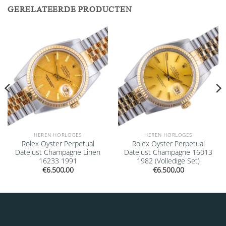
GERELATEERDE PRODUCTEN
Add to
Add to
wishlist
wishlist
HEREN HORLOGES
HEREN HORLOGES
Rolex Oyster Perpetual
Rolex Oyster Perpetual
Datejust Champagne Linen
Datejust Champagne 16013
16233 1991
1982 (Volledige Set)
€
6.500,00
€
6.500,00