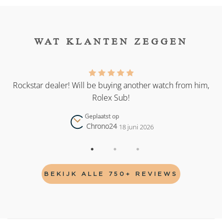
WAT KLANTEN ZEGGEN
as
Rockstar dealer! Will be buying another watch from him,
Rolex Sub!
Geplaatst op
Chrono24
18 juni 2026
BEKIJK ALLE 750+ REVIEWS