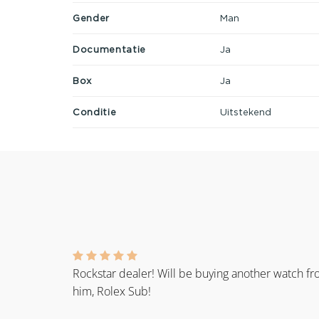
Gender
Man
Documentatie
Ja
Box
Ja
Conditie
Uitstekend
Rockstar dealer! Will be buying another watch f
him, Rolex Sub!