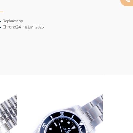
Geplaatst op
Chrono24
18 juni 2026
Add to
Add to
wishlist
wishlist