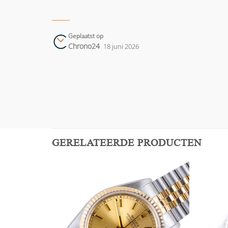
Geplaatst op
Chrono24
18 juni 2026
GERELATEERDE PRODUCTEN
Add to
Add to
wishlist
wishlist