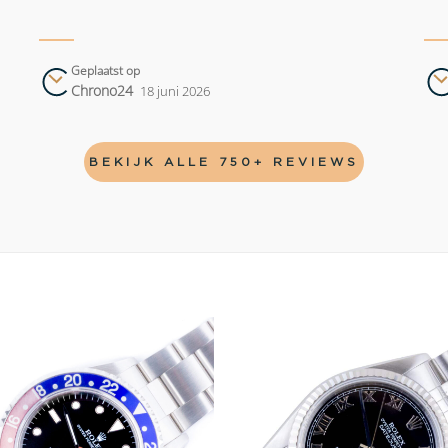
Geplaatst op
Chrono24
18 juni 2026
BEKIJK ALLE 750+ REVIEWS
Add to
wishlist