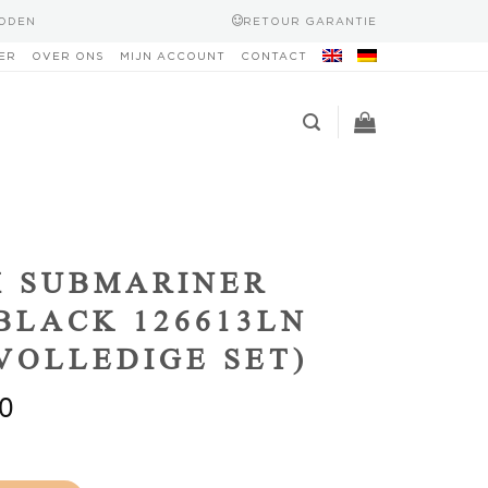
HODEN
RETOUR GARANTIE
ER
OVER ONS
MIJN ACCOUNT
CONTACT
X SUBMARINER
BLACK 126613LN
(VOLLEDIGE SET)
0