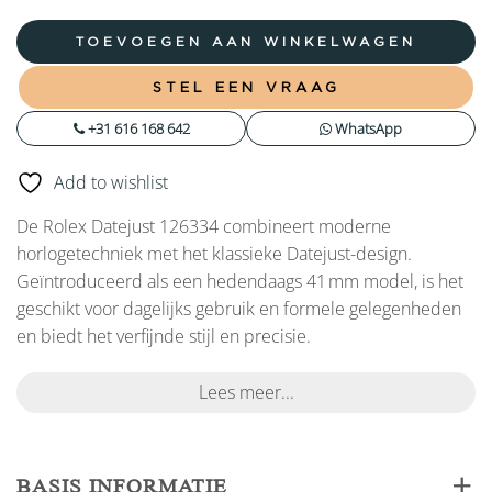
TOEVOEGEN AAN WINKELWAGEN
STEL EEN VRAAG
+31 616 168 642
WhatsApp
Add to wishlist
De Rolex Datejust 126334 combineert moderne
horlogetechniek met het klassieke Datejust-design.
Geïntroduceerd als een hedendaags 41 mm model, is het
geschikt voor dagelijks gebruik en formele gelegenheden
en biedt het verfijnde stijl en precisie.
Lees meer...
BASIS INFORMATIE