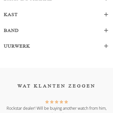
KAST
BAND
UURWERK
WAT KLANTEN ZEGGEN
as
Rockstar dealer! Will be buying another watch from him,