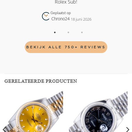
Rolex Sub!
Geplaatst op
Chrono24
18 juni 2026
BEKIJK ALLE 750+ REVIEWS
GERELATEERDE PRODUCTEN
Add to
Add to
wishlist
wishlist