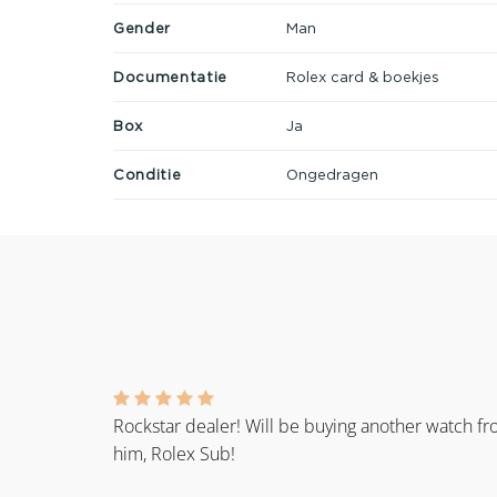
Gender
Man
Documentatie
Rolex card & boekjes
Box
Ja
Conditie
Ongedragen
Rockstar dealer! Will be buying another watch f
him, Rolex Sub!