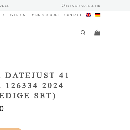
HODEN
RETOUR GARANTIE
ER
OVER ONS
MIJN ACCOUNT
CONTACT
 DATEJUST 41
 126334 2024
EDIGE SET)
0