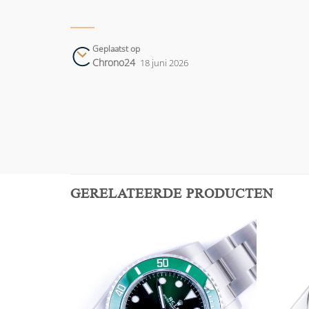
Geplaatst op
Chrono24
18 juni 2026
GERELATEERDE PRODUCTEN
Add to
Add to
wishlist
wishlist