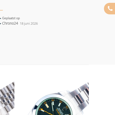
Geplaatst op
Chrono24
18 juni 2026
Add to
Add to
wishlist
wishlist