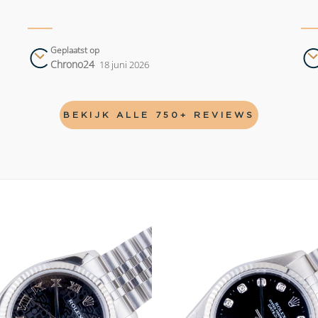
Geplaatst op
Chrono24
18 juni 2026
BEKIJK ALLE 750+ REVIEWS
Add to
wishlist