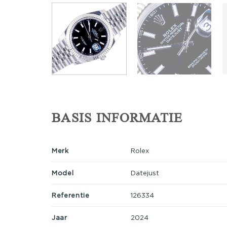
BASIS INFORMATIE
Merk
Rolex
Model
Datejust
Referentie
126334
Jaar
2024