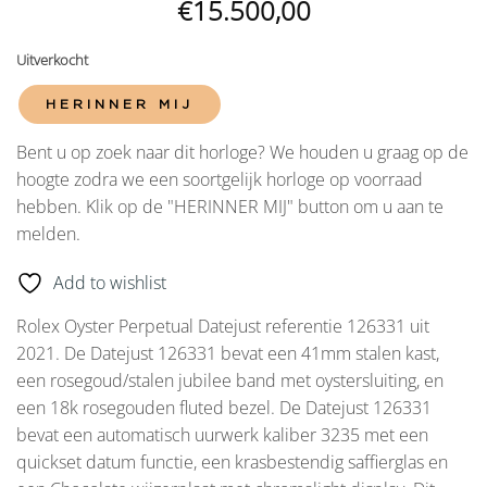
€
15.500,00
Uitverkocht
HERINNER MIJ
Bent u op zoek naar dit horloge? We houden u graag op de
hoogte zodra we een soortgelijk horloge op voorraad
hebben. Klik op de "HERINNER MIJ" button om u aan te
melden.
Add to wishlist
Rolex Oyster Perpetual Datejust referentie 126331 uit
2021. De Datejust 126331 bevat een 41mm stalen kast,
een rosegoud/stalen jubilee band met oystersluiting, en
een 18k rosegouden fluted bezel. De Datejust 126331
bevat een automatisch uurwerk kaliber 3235 met een
quickset datum functie, een krasbestendig saffierglas en