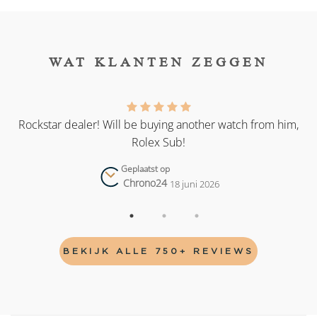
WAT KLANTEN ZEGGEN
as
Rockstar dealer! Will be buying another watch from him,
Rolex Sub!
Geplaatst op
Chrono24
18 juni 2026
BEKIJK ALLE 750+ REVIEWS