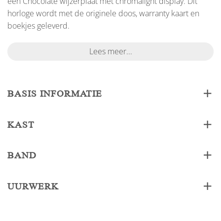
een Chocolate wijzerplaat met chromalight display. Dit
horloge wordt met de originele doos, warranty kaart en
boekjes geleverd.
Lees meer...
BASIS INFORMATIE
KAST
BAND
UURWERK