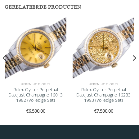
GERELATEERDE PRODUCTEN
Add to
Add to
wishlist
wishlist
HEREN HORLOGES
HEREN HORLOGES
Rolex Oyster Perpetual
Rolex Oyster Perpetual
Datejust Champagne 16013
Datejust Champagne 16233
1982 (Volledige Set)
1993 (Volledige Set)
€
6.500,00
€
7.500,00