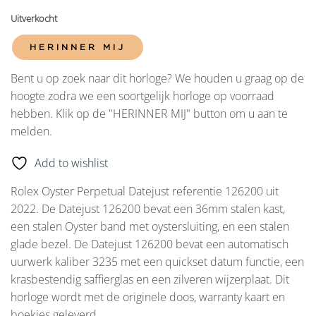
Uitverkocht
HERINNER MIJ
Bent u op zoek naar dit horloge? We houden u graag op de
hoogte zodra we een soortgelijk horloge op voorraad
hebben. Klik op de "HERINNER MIJ" button om u aan te
melden.
Add to wishlist
Rolex Oyster Perpetual Datejust referentie 126200 uit
2022. De Datejust 126200 bevat een 36mm stalen kast,
een stalen Oyster band met oystersluiting, en een stalen
glade bezel. De Datejust 126200 bevat een automatisch
uurwerk kaliber 3235 met een quickset datum functie, een
krasbestendig saffierglas en een zilveren wijzerplaat. Dit
horloge wordt met de originele doos, warranty kaart en
boekjes geleverd.