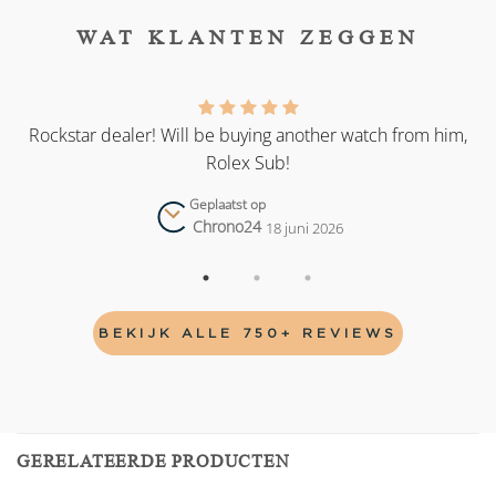
WAT KLANTEN ZEGGEN
as
Rockstar dealer! Will be buying another watch from him,
Rolex Sub!
Geplaatst op
Chrono24
18 juni 2026
BEKIJK ALLE 750+ REVIEWS
GERELATEERDE PRODUCTEN