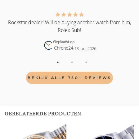
as
Rockstar dealer! Will be buying another watch from him,
Rolex Sub!
Geplaatst op
Chrono24
18 juni 2026
BEKIJK ALLE 750+ REVIEWS
GERELATEERDE PRODUCTEN
Add to
Add to
wishlist
wishlist