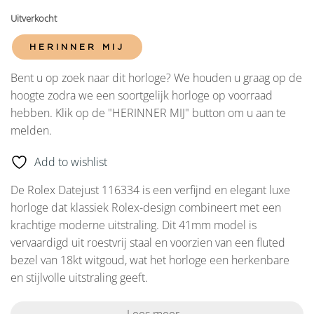
Uitverkocht
HERINNER MIJ
Bent u op zoek naar dit horloge? We houden u graag op de
hoogte zodra we een soortgelijk horloge op voorraad
hebben. Klik op de "HERINNER MIJ" button om u aan te
melden.
Add to wishlist
De Rolex Datejust 116334 is een verfijnd en elegant luxe
horloge dat klassiek Rolex-design combineert met een
krachtige moderne uitstraling. Dit 41mm model is
vervaardigd uit roestvrij staal en voorzien van een fluted
bezel van 18kt witgoud, wat het horloge een herkenbare
en stijlvolle uitstraling geeft.