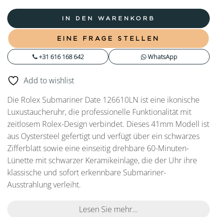
IN DEN WARENKORB
EINE FRAGE STELLEN
+31 616 168 642
WhatsApp
Add to wishlist
Die Rolex Submariner Date 126610LN ist eine ikonische
Luxustaucheruhr, die professionelle Funktionalität mit
zeitlosem Rolex-Design verbindet. Dieses 41mm Modell ist
aus Oystersteel gefertigt und verfügt über ein schwarzes
Zifferblatt sowie eine einseitig drehbare 60-Minuten-
Lünette mit schwarzer Keramikeinlage, die der Uhr ihre
klassische und sofort erkennbare Submariner-
Ausstrahlung verleiht.
Lesen Sie mehr...