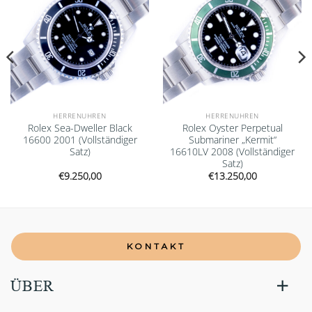
HERRENUHREN
HERRENUHREN
Rolex Sea-Dweller Black
Rolex Oyster Perpetual
16600 2001 (Vollständiger
Submariner „Kermit“
Satz)
16610LV 2008 (Vollständiger
Satz)
€
9.250,00
€
13.250,00
KONTAKT
ÜBER