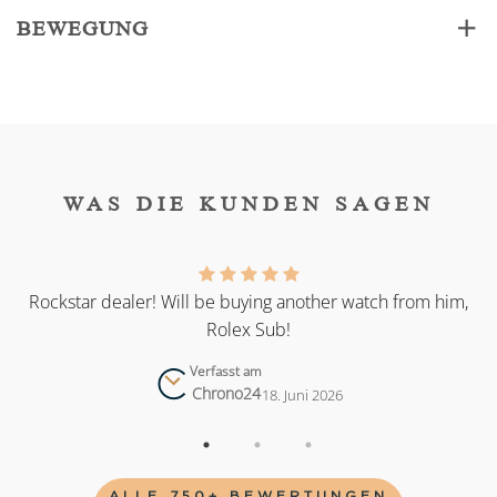
BEWEGUNG
WAS DIE KUNDEN SAGEN
as
Rockstar dealer! Will be buying another watch from him,
Rolex Sub!
Verfasst am
Chrono24
18. Juni 2026
ALLE 750+ BEWERTUNGEN