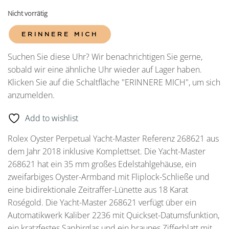
Nicht vorrätig
ERINNERE MICH
Suchen Sie diese Uhr? Wir benachrichtigen Sie gerne,
sobald wir eine ähnliche Uhr wieder auf Lager haben.
Klicken Sie auf die Schaltfläche "ERINNERE MICH", um sich
anzumelden.
Add to wishlist
Rolex Oyster Perpetual Yacht-Master Referenz 268621 aus
dem Jahr 2018 inklusive Komplettset. Die Yacht-Master
268621 hat ein 35 mm großes Edelstahlgehäuse, ein
zweifarbiges Oyster-Armband mit Fliplock-Schließe und
eine bidirektionale Zeitraffer-Lünette aus 18 Karat
Roségold. Die Yacht-Master 268621 verfügt über ein
Automatikwerk Kaliber 2236 mit Quickset-Datumsfunktion,
ein kratzfestes Saphirglas und ein braunes Zifferblatt mit