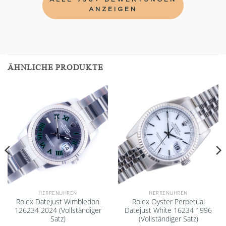
ANZEIGEN
ÄHNLICHE PRODUKTE
Add to
Add to
wishlist
wishlist
HERRENUHREN
HERRENUHREN
Rolex Datejust Wimbledon
Rolex Oyster Perpetual
126234 2024 (Vollständiger
Datejust White 16234 1996
Satz)
(Vollständiger Satz)