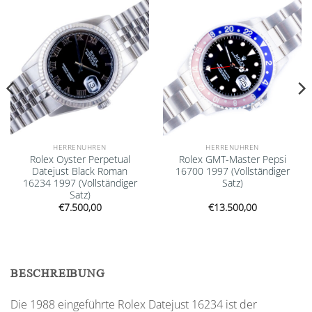
Add to
Add to
wishlist
wishlist
HERRENUHREN
HERRENUHREN
Rolex Oyster Perpetual
Rolex GMT-Master Pepsi
Datejust Black Roman
16700 1997 (Vollständiger
16234 1997 (Vollständiger
Satz)
Satz)
€
7.500,00
€
13.500,00
BESCHREIBUNG
Die 1988 eingeführte Rolex Datejust 16234 ist der