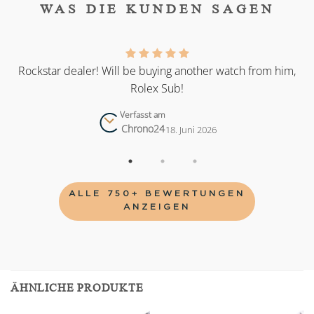
WAS DIE KUNDEN SAGEN
as
Rockstar dealer! Will be buying another watch from him,
Rolex Sub!
Verfasst am
Chrono24
18. Juni 2026
ALLE 750+ BEWERTUNGEN
ANZEIGEN
ÄHNLICHE PRODUKTE