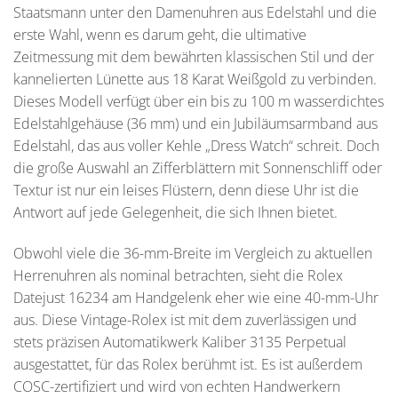
Staatsmann unter den Damenuhren aus Edelstahl und die
erste Wahl, wenn es darum geht, die ultimative
Zeitmessung mit dem bewährten klassischen Stil und der
kannelierten Lünette aus 18 Karat Weißgold zu verbinden.
Dieses Modell verfügt über ein bis zu 100 m wasserdichtes
Edelstahlgehäuse (36 mm) und ein Jubiläumsarmband aus
Edelstahl, das aus voller Kehle „Dress Watch“ schreit. Doch
die große Auswahl an Zifferblättern mit Sonnenschliff oder
Textur ist nur ein leises Flüstern, denn diese Uhr ist die
Antwort auf jede Gelegenheit, die sich Ihnen bietet.
Obwohl viele die 36-mm-Breite im Vergleich zu aktuellen
Herrenuhren als nominal betrachten, sieht die Rolex
Datejust 16234 am Handgelenk eher wie eine 40-mm-Uhr
aus. Diese Vintage-Rolex ist mit dem zuverlässigen und
stets präzisen Automatikwerk Kaliber 3135 Perpetual
ausgestattet, für das Rolex berühmt ist. Es ist außerdem
COSC-zertifiziert und wird von echten Handwerkern