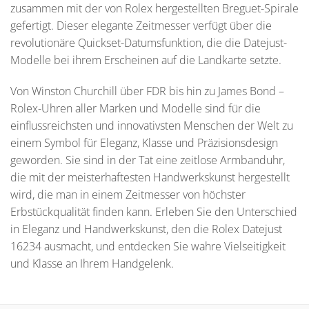
zusammen mit der von Rolex hergestellten Breguet-Spirale
gefertigt. Dieser elegante Zeitmesser verfügt über die
revolutionäre Quickset-Datumsfunktion, die die Datejust-
Modelle bei ihrem Erscheinen auf die Landkarte setzte.
Von Winston Churchill über FDR bis hin zu James Bond –
Rolex-Uhren aller Marken und Modelle sind für die
einflussreichsten und innovativsten Menschen der Welt zu
einem Symbol für Eleganz, Klasse und Präzisionsdesign
geworden. Sie sind in der Tat eine zeitlose Armbanduhr,
die mit der meisterhaftesten Handwerkskunst hergestellt
wird, die man in einem Zeitmesser von höchster
Erbstückqualität finden kann. Erleben Sie den Unterschied
in Eleganz und Handwerkskunst, den die Rolex Datejust
16234 ausmacht, und entdecken Sie wahre Vielseitigkeit
und Klasse an Ihrem Handgelenk.