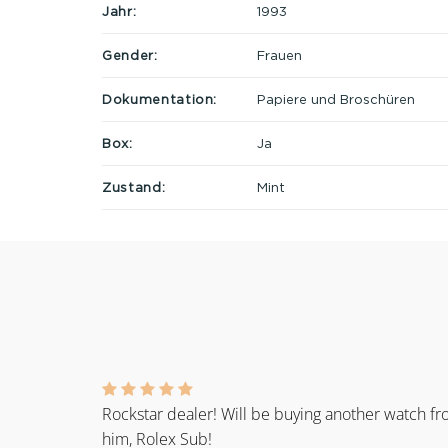
Jahr:
1993
Gender:
Frauen
Dokumentation:
Papiere und Broschüren
Box:
Ja
Zustand:
Mint
Rockstar dealer! Will be buying another watch f
him, Rolex Sub!