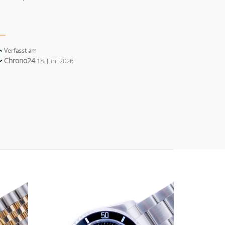
Verfasst am
Chrono24
18. Juni 2026
Add to
Add to
wishlist
wishlist