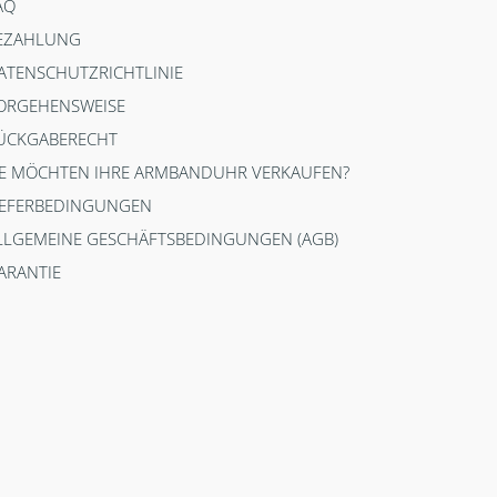
AQ
EZAHLUNG
ATENSCHUTZRICHTLINIE
ORGEHENSWEISE
ÜCKGABERECHT
IE MÖCHTEN IHRE ARMBANDUHR VERKAUFEN?
IEFERBEDINGUNGEN
LLGEMEINE GESCHÄFTSBEDINGUNGEN (AGB)
ARANTIE