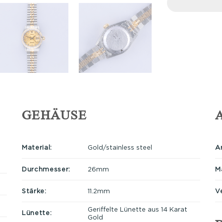
GEHÄUSE
Material:
Gold/stainless steel
A
Durchmesser:
26mm
Ma
Stärke:
11.2mm
V
Geriffelte Lünette aus 14 Karat
Lünette:
Gold