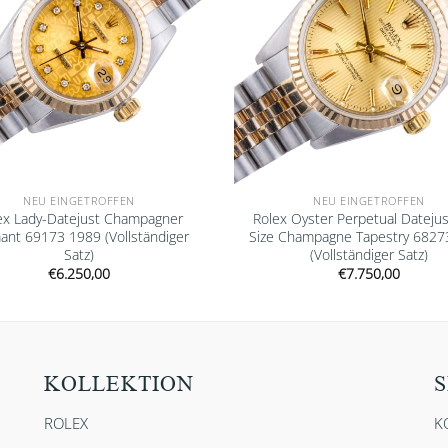
NEU EINGETROFFEN
NEU EINGETROFFEN
ex Lady-Datejust Champagner
Rolex Oyster Perpetual Datejus
ant 69173 1989 (Vollständiger
Size Champagne Tapestry 6827
Satz)
(Vollständiger Satz)
€
6.250,00
€
7.750,00
KOLLEKTION
S
ROLEX
K