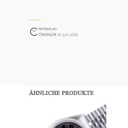
Verfasst am
Chrono24
18. Juni 2026
ÄHNLICHE PRODUKTE
Add to
Add to
wishlist
wishlist