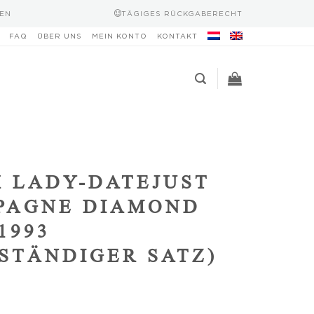
EN
TÄGIGES RÜCKGABERECHT
FAQ
ÜBER UNS
MEIN KONTO
KONTAKT
 LADY-DATEJUST
PAGNE DIAMOND
1993
STÄNDIGER SATZ)