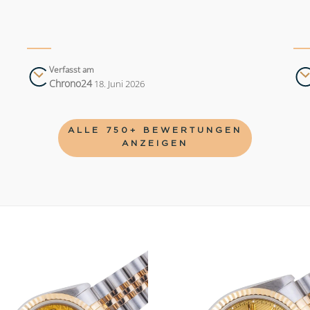
Verfasst am
Chrono24
18. Juni 2026
ALLE 750+ BEWERTUNGEN
ANZEIGEN
Add to
wishlist