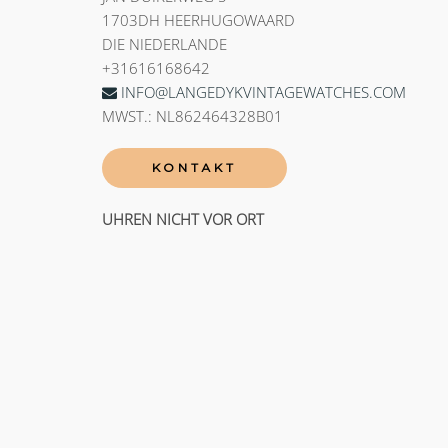
1703DH HEERHUGOWAARD
DIE NIEDERLANDE
+31616168642
INFO@LANGEDYKVINTAGEWATCHES.COM
MWST.: NL862464328B01
KONTAKT
UHREN NICHT VOR ORT