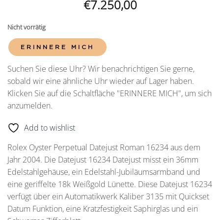
€
7.250,00
Nicht vorrätig
ERINNERE MICH
Suchen Sie diese Uhr? Wir benachrichtigen Sie gerne,
sobald wir eine ähnliche Uhr wieder auf Lager haben.
Klicken Sie auf die Schaltfläche "ERINNERE MICH", um sich
anzumelden.
Add to wishlist
Rolex Oyster Perpetual Datejust Roman 16234 aus dem
Jahr 2004. Die Datejust 16234 Datejust misst ein 36mm
Edelstahlgehäuse, ein Edelstahl-Jubiläumsarmband und
eine geriffelte 18k Weißgold Lünette. Diese Datejust 16234
verfügt über ein Automatikwerk Kaliber 3135 mit Quickset
Datum Funktion, eine Kratzfestigkeit Saphirglas und ein