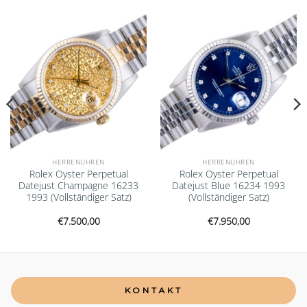
Add to
Add to
wishlist
wishlist
HERRENUHREN
HERRENUHREN
Rolex Oyster Perpetual
Rolex Oyster Perpetual
Datejust Champagne 16233
Datejust Blue 16234 1993
1993 (Vollständiger Satz)
(Vollständiger Satz)
€
7.500,00
€
7.950,00
KONTAKT