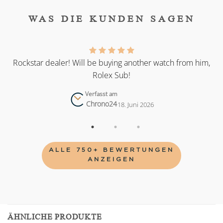
WAS DIE KUNDEN SAGEN
as
Rockstar dealer! Will be buying another watch from him,
Rolex Sub!
Verfasst am
Chrono24
18. Juni 2026
ALLE 750+ BEWERTUNGEN
ANZEIGEN
ÄHNLICHE PRODUKTE