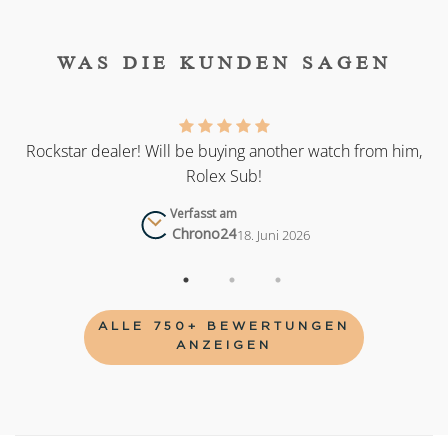
WAS DIE KUNDEN SAGEN
as
Rockstar dealer! Will be buying another watch from him,
Rolex Sub!
Verfasst am
Chrono24
18. Juni 2026
ALLE 750+ BEWERTUNGEN
ANZEIGEN