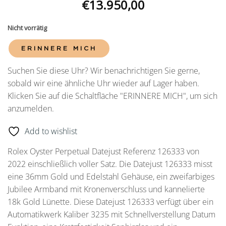
€
13.950,00
Nicht vorrätig
ERINNERE MICH
Suchen Sie diese Uhr? Wir benachrichtigen Sie gerne,
sobald wir eine ähnliche Uhr wieder auf Lager haben.
Klicken Sie auf die Schaltfläche "ERINNERE MICH", um sich
anzumelden.
Add to wishlist
Rolex Oyster Perpetual Datejust Referenz 126333 von
2022 einschließlich voller Satz. Die Datejust 126333 misst
eine 36mm Gold und Edelstahl Gehäuse, ein zweifarbiges
Jubilee Armband mit Kronenverschluss und kannelierte
18k Gold Lünette. Diese Datejust 126333 verfügt über ein
Automatikwerk Kaliber 3235 mit Schnellverstellung Datum