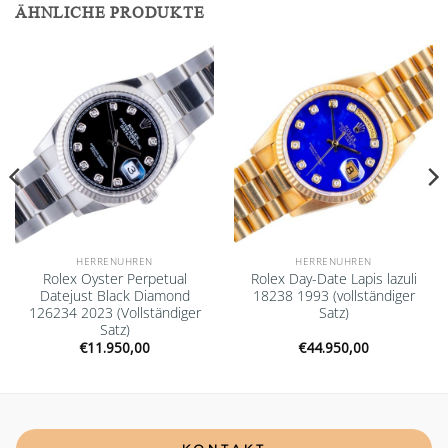
ÄHNLICHE PRODUKTE
Add to
Add to
wishlist
wishlist
HERRENUHREN
HERRENUHREN
Rolex Oyster Perpetual
Rolex Day-Date Lapis lazuli
Datejust Black Diamond
18238 1993 (vollständiger
126234 2023 (Vollständiger
Satz)
Satz)
€
11.950,00
€
44.950,00