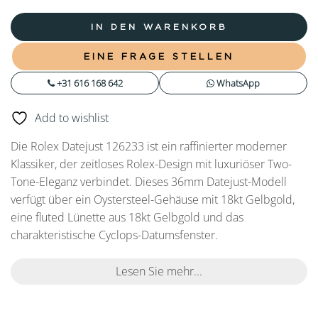
IN DEN WARENKORB
EINE FRAGE STELLEN
+31 616 168 642
WhatsApp
Add to wishlist
Die Rolex Datejust 126233 ist ein raffinierter moderner
Klassiker, der zeitloses Rolex-Design mit luxuriöser Two-
Tone-Eleganz verbindet. Dieses 36mm Datejust-Modell
verfügt über ein Oystersteel-Gehäuse mit 18kt Gelbgold,
eine fluted Lünette aus 18kt Gelbgold und das
charakteristische Cyclops-Datumsfenster.
Lesen Sie mehr...