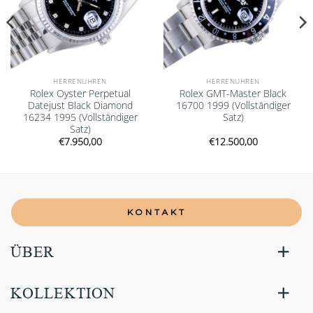
HERRENUHREN
HERRENUHREN
Rolex Oyster Perpetual
Rolex GMT-Master Black
Datejust Black Diamond
16700 1999 (Vollständiger
16234 1995 (Vollständiger
Satz)
Satz)
€
7.950,00
€
12.500,00
KONTAKT
ÜBER
KOLLEKTION