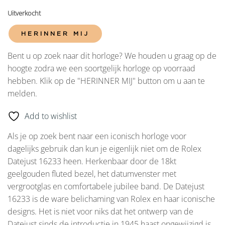
Uitverkocht
HERINNER MIJ
Bent u op zoek naar dit horloge? We houden u graag op de
hoogte zodra we een soortgelijk horloge op voorraad
hebben. Klik op de "HERINNER MIJ" button om u aan te
melden.
Add to wishlist
Als je op zoek bent naar een iconisch horloge voor
dagelijks gebruik dan kun je eigenlijk niet om de Rolex
Datejust 16233 heen. Herkenbaar door de 18kt
geelgouden fluted bezel, het datumvenster met
vergrootglas en comfortabele jubilee band. De Datejust
16233 is de ware belichaming van Rolex en haar iconische
designs. Het is niet voor niks dat het ontwerp van de
Datejust sinds de introductie in 1945 haast ongewijzigd is