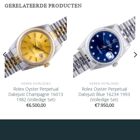
GERELATEERDE PRODUCTEN
Add to
Add to
wishlist
wishlist
HEREN HORLOGES
HEREN HORLOGES
Rolex Oyster Perpetual
Rolex Oyster Perpetual
Datejust Champagne 16013
Datejust Blue 16234 1993
1982 (Volledige Set)
(Volledige Set)
€
6.500,00
€
7.950,00