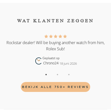
WAT KLANTEN ZEGGEN
as
Rockstar dealer! Will be buying another watch from him,
Rolex Sub!
Geplaatst op
Chrono24
18 juni 2026
BEKIJK ALLE 750+ REVIEWS