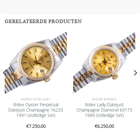
GERELATEERDE PRODUCTEN
Add to
Add to
wishlist
wishlist
HEREN HORLOGES
NIEUW BINNEN
Rolex Oyster Perpetual
Rolex Lady-Datejust
Datejust Champagne 16233
Champagne Diamond 69173
1991 (Volledige Set)
1989 (Volledige Set)
€
7.250,00
€
6.250,00