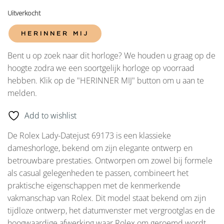
Uitverkocht
HERINNER MIJ
Bent u op zoek naar dit horloge? We houden u graag op de
hoogte zodra we een soortgelijk horloge op voorraad
hebben. Klik op de "HERINNER MIJ" button om u aan te
melden.
Add to wishlist
De Rolex Lady-Datejust 69173 is een klassieke
dameshorloge, bekend om zijn elegante ontwerp en
betrouwbare prestaties. Ontworpen om zowel bij formele
als casual gelegenheden te passen, combineert het
praktische eigenschappen met de kenmerkende
vakmanschap van Rolex. Dit model staat bekend om zijn
tijdloze ontwerp, het datumvenster met vergrootglas en de
hoogwaardige afwerking waar Rolex om geroemd wordt.