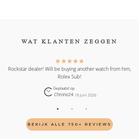
WAT KLANTEN ZEGGEN
as
Rockstar dealer! Will be buying another watch from him,
Rolex Sub!
Geplaatst op
Chrono24
18 juni 2026
BEKIJK ALLE 750+ REVIEWS