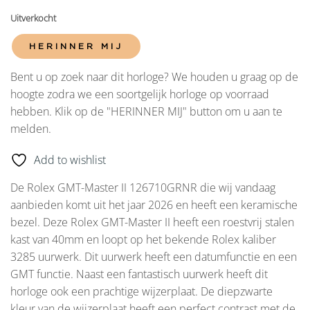
Uitverkocht
HERINNER MIJ
Bent u op zoek naar dit horloge? We houden u graag op de
hoogte zodra we een soortgelijk horloge op voorraad
hebben. Klik op de "HERINNER MIJ" button om u aan te
melden.
Add to wishlist
De Rolex GMT-Master II 126710GRNR die wij vandaag
aanbieden komt uit het jaar 2026 en heeft een keramische
bezel. Deze Rolex GMT-Master II heeft een roestvrij stalen
kast van 40mm en loopt op het bekende Rolex kaliber
3285 uurwerk. Dit uurwerk heeft een datumfunctie en een
GMT functie. Naast een fantastisch uurwerk heeft dit
horloge ook een prachtige wijzerplaat. De diepzwarte
kleur van de wijzerplaat heeft een perfect contrast met de