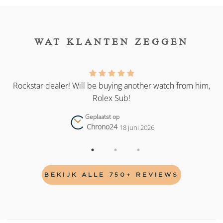
WAT KLANTEN ZEGGEN
as
Rockstar dealer! Will be buying another watch from him,
Rolex Sub!
Geplaatst op
Chrono24
18 juni 2026
BEKIJK ALLE 750+ REVIEWS