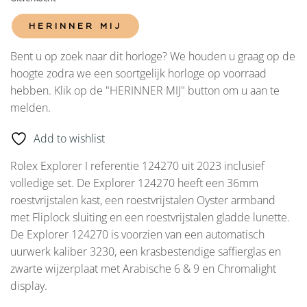
HERINNER MIJ
Bent u op zoek naar dit horloge? We houden u graag op de
hoogte zodra we een soortgelijk horloge op voorraad
hebben. Klik op de "HERINNER MIJ" button om u aan te
melden.
Add to wishlist
Rolex Explorer I referentie 124270 uit 2023 inclusief
volledige set. De Explorer 124270 heeft een 36mm
roestvrijstalen kast, een roestvrijstalen Oyster armband
met Fliplock sluiting en een roestvrijstalen gladde lunette.
De Explorer 124270 is voorzien van een automatisch
uurwerk kaliber 3230, een krasbestendige saffierglas en
zwarte wijzerplaat met Arabische 6 & 9 en Chromalight
display.