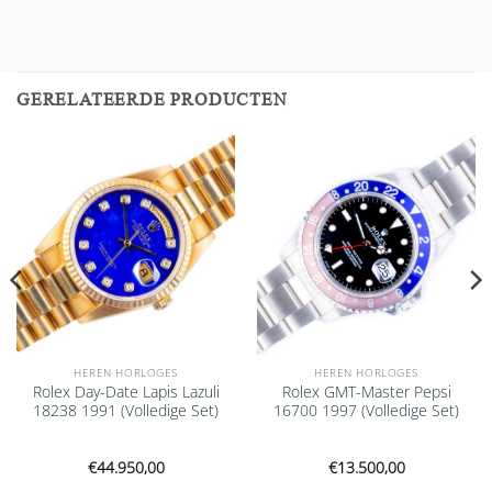
GERELATEERDE PRODUCTEN
Add to
Add to
wishlist
wishlist
HEREN HORLOGES
HEREN HORLOGES
Rolex Day-Date Lapis Lazuli
Rolex GMT-Master Pepsi
18238 1991 (Volledige Set)
16700 1997 (Volledige Set)
€
44.950,00
€
13.500,00