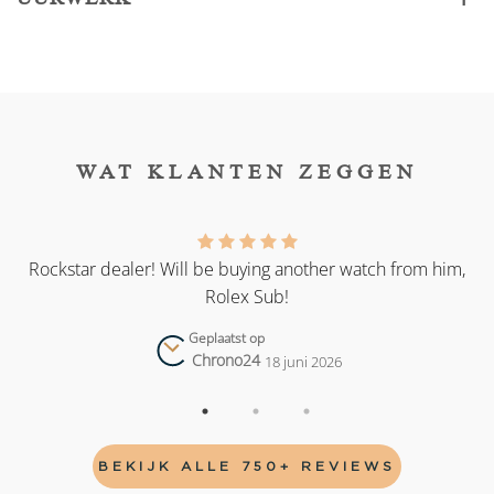
WAT KLANTEN ZEGGEN
as
Rockstar dealer! Will be buying another watch from him,
Rolex Sub!
Geplaatst op
Chrono24
18 juni 2026
BEKIJK ALLE 750+ REVIEWS