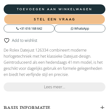
TOEVOEGEN AAN WINKELWAGEN
STEL EEN VRAAG
+31 616 168 642
WhatsApp
Add to wishlist
De Rolex Datejust 126334 combineert moderne
horlogetechniek met het klassieke Datejust-design.
Geïntroduceerd als een hedendaags 41 mm model, is het
geschikt voor dagelijks gebruik en formele gelegenheden
en biedt het verfijnde stijl en precisie.
Lees meer...
BASIS INFORMATIE