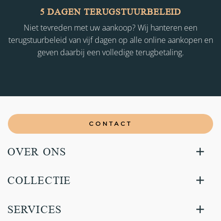
5 DAGEN TERUGSTUURBELEID
Niet tevreden met uw aankoop? Wij hanteren een
terugstuurbeleid van vijf dagen op alle online aankopen en
geven daarbij een volledige terugbetaling.
CONTACT
OVER ONS
COLLECTIE
SERVICES