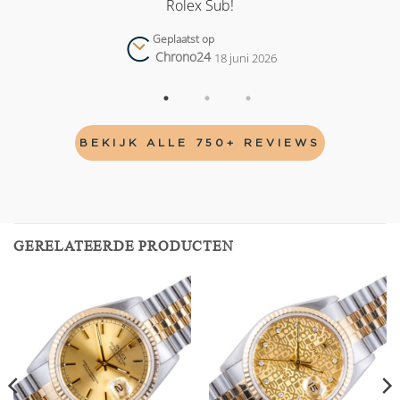
Rolex Sub!
Geplaatst op
Chrono24
18 juni 2026
BEKIJK ALLE 750+ REVIEWS
GERELATEERDE PRODUCTEN
Add to
Add to
wishlist
wishlist