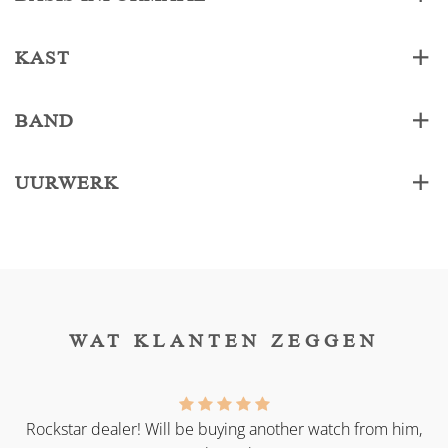
KAST
BAND
UURWERK
WAT KLANTEN ZEGGEN
as
Rockstar dealer! Will be buying another watch from him,