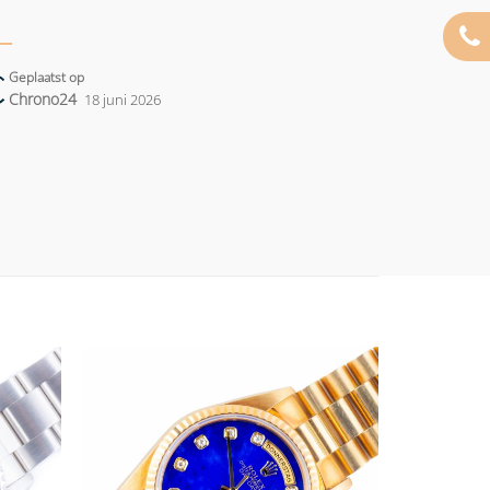
Geplaatst op
Chrono24
18 juni 2026
Add to
Add to
wishlist
wishlist