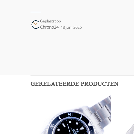
Geplaatst op
Chrono24
18 juni 2026
GERELATEERDE PRODUCTEN
Add to
Add to
wishlist
wishlist