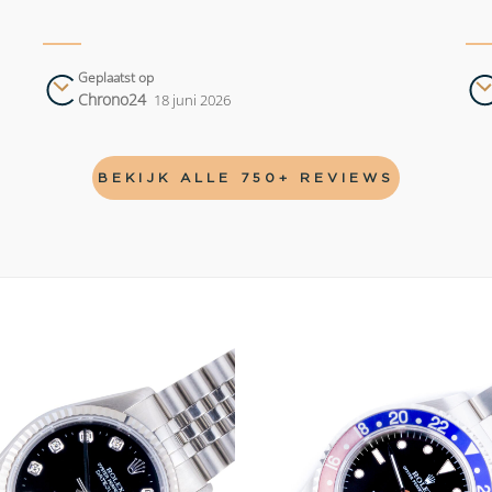
Geplaatst op
Chrono24
18 juni 2026
BEKIJK ALLE 750+ REVIEWS
Add to
wishlist