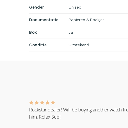
Gender
Unisex
Documentatie
Papieren & Boekjes
Box
Ja
Conditie
Uitstekend
Rockstar dealer! Will be buying another watch f
him, Rolex Sub!