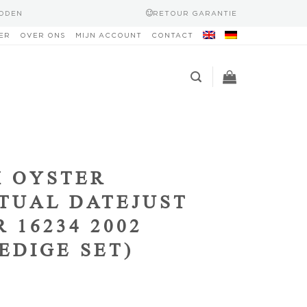
HODEN
RETOUR GARANTIE
ER
OVER ONS
MIJN ACCOUNT
CONTACT
 OYSTER
TUAL DATEJUST
R 16234 2002
EDIGE SET)