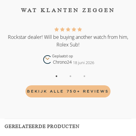
WAT KLANTEN ZEGGEN
as
Rockstar dealer! Will be buying another watch from him,
Rolex Sub!
Geplaatst op
Chrono24
18 juni 2026
BEKIJK ALLE 750+ REVIEWS
GERELATEERDE PRODUCTEN