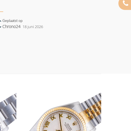
Geplaatst op
Chrono24
18 juni 2026
Add to
Add to
wishlist
wishlist