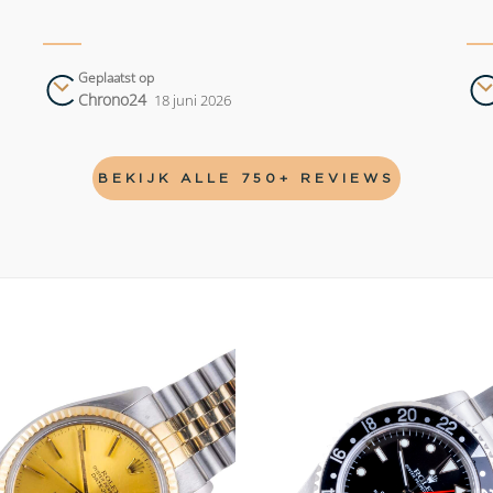
Geplaatst op
Chrono24
18 juni 2026
BEKIJK ALLE 750+ REVIEWS
Add to
wishlist