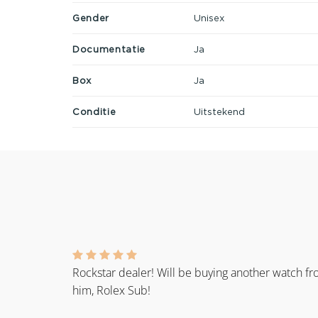
Gender
Unisex
Documentatie
Ja
Box
Ja
Conditie
Uitstekend
Rockstar dealer! Will be buying another watch f
him, Rolex Sub!