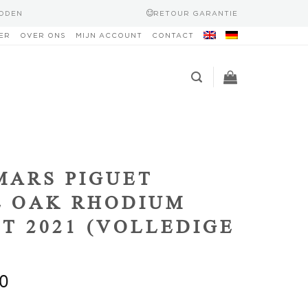
HODEN
RETOUR GARANTIE
ER
OVER ONS
MIJN ACCOUNT
CONTACT
ARS PIGUET
L OAK RHODIUM
ST 2021 (VOLLEDIGE
0