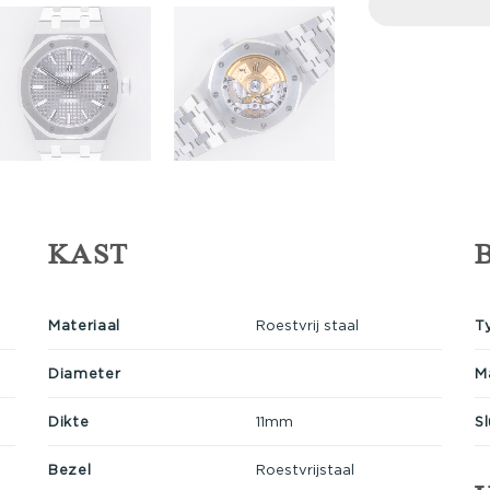
KAST
Materiaal
Roestvrij staal
T
Diameter
M
Dikte
11mm
Sl
Bezel
Roestvrijstaal