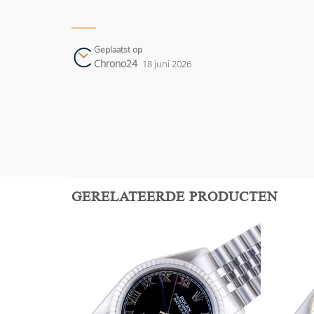
Geplaatst op
Chrono24
18 juni 2026
GERELATEERDE PRODUCTEN
Add to
Add to
wishlist
wishlist