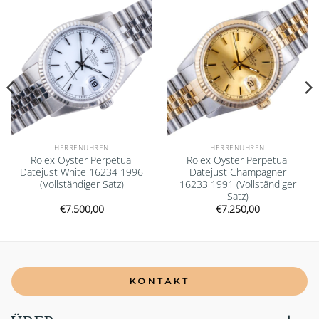
wishlist
wishlist
HERRENUHREN
HERRENUHREN
Rolex Oyster Perpetual
Rolex Oyster Perpetual
Datejust White 16234 1996
Datejust Champagner
(Vollständiger Satz)
16233 1991 (Vollständiger
Satz)
€
7.500,00
€
7.250,00
KONTAKT