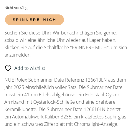
Nicht vorrätig
ERINNERE MICH
Suchen Sie diese Uhr? Wir benachrichtigen Sie gerne,
sobald wir eine ähnliche Uhr wieder auf Lager haben.
Klicken Sie auf die Schaltfläche "ERINNERE MICH", um sich
anzumelden.
Add to wishlist
NUE Rolex Submariner Date Referenz 126610LN aus dem
Jahr 2025 einschließlich voller Satz. Die Submariner Date
misst ein 41mm Edelstahlgehäuse, ein Edelstahl-Oyster-
Armband mit Oysterlock-Schließe und eine drehbare
Keramiklünette. Die Submariner Date 126610LN besitzt
ein Automatikwerk Kaliber 3235, ein kratzfestes Saphirglas
und ein schwarzes Zifferblatt mit Chromalight-Anzeige.