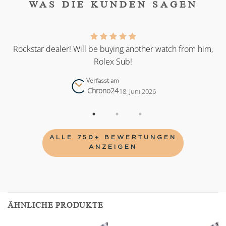
WAS DIE KUNDEN SAGEN
as
Rockstar dealer! Will be buying another watch from him,
Rolex Sub!
Verfasst am
Chrono24
18. Juni 2026
ALLE 750+ BEWERTUNGEN
ANZEIGEN
ÄHNLICHE PRODUKTE
Add to
Add to