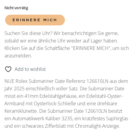
Nicht vorrätig
ERINNERE MICH
Suchen Sie diese Uhr? Wir benachrichtigen Sie gerne,
sobald wir eine ähnliche Uhr wieder auf Lager haben.
Klicken Sie auf die Schaltfläche "ERINNERE MICH", um sich
anzumelden.
Add to wishlist
NUE Rolex Submariner Date Referenz 126610LN aus dem
Jahr 2025 einschließlich voller Satz. Die Submariner Date
misst ein 41mm Edelstahlgehäuse, ein Edelstahl-Oyster-
Armband mit Oysterlock-Schließe und eine drehbare
Keramiklünette. Die Submariner Date 126610LN besitzt
ein Automatikwerk Kaliber 3235, ein kratzfestes Saphirglas
und ein schwarzes Zifferblatt mit Chromalight-Anzeige.