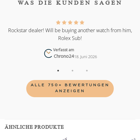
WAS DIE KUNDEN SAGEN
as
Rockstar dealer! Will be buying another watch from him,
Rolex Sub!
Verfasst am
Chrono24
18. Juni 2026
ALLE 750+ BEWERTUNGEN
ANZEIGEN
ÄHNLICHE PRODUKTE
Add to
Add to