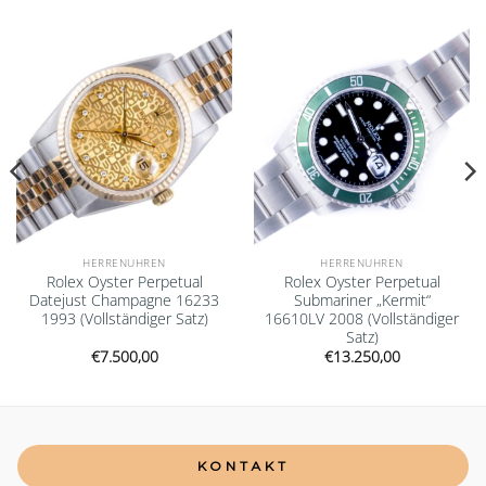
Add to
Add to
wishlist
wishlist
HERRENUHREN
HERRENUHREN
Rolex Oyster Perpetual
Rolex Oyster Perpetual
Datejust Champagne 16233
Submariner „Kermit“
1993 (Vollständiger Satz)
16610LV 2008 (Vollständiger
Satz)
€
7.500,00
€
13.250,00
KONTAKT