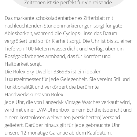
Zeitzonen ist sie perfekt für Vielreisende.
Das markante schokoladenfarbenes Zifferblatt mit
nachleuchtenden Stundenmarkierungen sorgt für gute
Ablesbarkeit, während die Cyclops-Linse das Datum
vergrößert und so für Klarheit sorgt. Die Uhr ist bis zu einer
Tiefe von 100 Metern wasserdicht und verfügt über ein
Roségoldfarbenes armband, das für Komfort und
Haltbarkeit sorgt.
Die Rolex Sky-Dweller 336935 ist ein idealer
Luxuszeitmesser für jede Gelegenheit. Sie vereint Stil und
Funktionalität und verkörpert die berühmte
Handwerkskunst von Rolex.
Jede Uhr, die von Langedyk Vintage Watches verkauft wird,
wird mit einer LVW-Uhrenbox, einem Echtheitsbericht und
einem kostenlosen weltweiten (versicherten) Versand
geliefert. Darüber hinaus gilt für jede gebrauchte Uhr
unsere 12-monatige Garantie ab dem Kaufdatum.