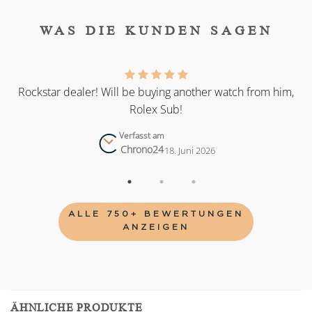
WAS DIE KUNDEN SAGEN
as
Rockstar dealer! Will be buying another watch from him,
Rolex Sub!
Verfasst am
Chrono24
18. Juni 2026
ALLE 750+ BEWERTUNGEN
ANZEIGEN
ÄHNLICHE PRODUKTE