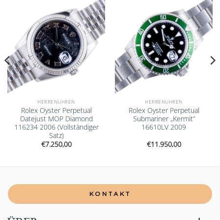
wishlist
wishlist
HERRENUHREN
HERRENUHREN
Rolex Oyster Perpetual
Rolex Oyster Perpetual
Datejust MOP Diamond
Submariner „Kermit“
116234 2006 (Vollständiger
16610LV 2009
Satz)
€
7.250,00
€
11.950,00
KONTAKT