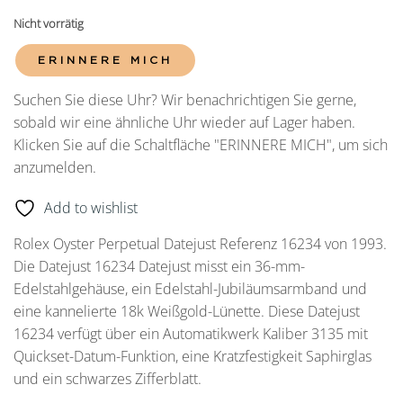
Nicht vorrätig
ERINNERE MICH
Suchen Sie diese Uhr? Wir benachrichtigen Sie gerne,
sobald wir eine ähnliche Uhr wieder auf Lager haben.
Klicken Sie auf die Schaltfläche "ERINNERE MICH", um sich
anzumelden.
Add to wishlist
Rolex Oyster Perpetual Datejust Referenz 16234 von 1993.
Die Datejust 16234 Datejust misst ein 36-mm-
Edelstahlgehäuse, ein Edelstahl-Jubiläumsarmband und
eine kannelierte 18k Weißgold-Lünette. Diese Datejust
16234 verfügt über ein Automatikwerk Kaliber 3135 mit
Quickset-Datum-Funktion, eine Kratzfestigkeit Saphirglas
und ein schwarzes Zifferblatt.