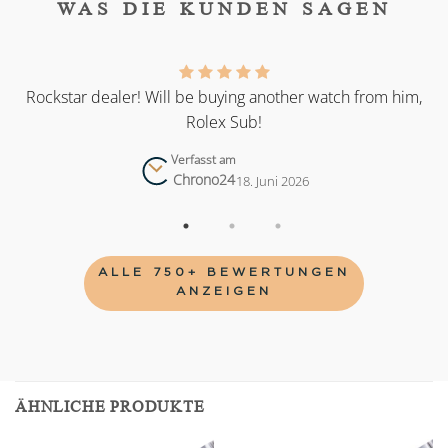
WAS DIE KUNDEN SAGEN
as
Rockstar dealer! Will be buying another watch from him,
Rolex Sub!
Verfasst am
Chrono24
18. Juni 2026
ALLE 750+ BEWERTUNGEN
ANZEIGEN
ÄHNLICHE PRODUKTE
Add to
Add to