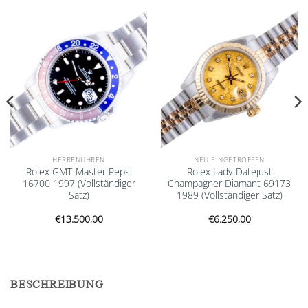
Add to
Add to
wishlist
wishlist
HERRENUHREN
NEU EINGETROFFEN
Rolex GMT-Master Pepsi
Rolex Lady-Datejust
16700 1997 (Vollständiger
Champagner Diamant 69173
Satz)
1989 (Vollständiger Satz)
€
13.500,00
€
6.250,00
BESCHREIBUNG