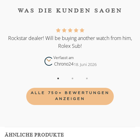
WAS DIE KUNDEN SAGEN
as
Rockstar dealer! Will be buying another watch from him,
Rolex Sub!
Verfasst am
Chrono24
18. Juni 2026
ALLE 750+ BEWERTUNGEN
ANZEIGEN
ÄHNLICHE PRODUKTE