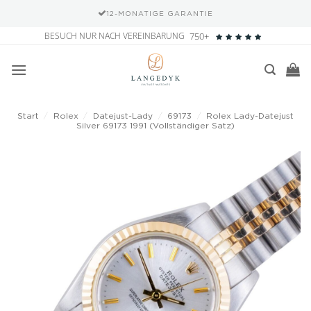
12-MONATIGE GARANTIE
Zum
BESUCH NUR NACH VEREINBARUNG
750+
Inhalt
springen
Start
/
Rolex
/
Datejust-Lady
/
69173
/
Rolex Lady-Datejust
Silver 69173 1991 (Vollständiger Satz)
Add to
wishlist