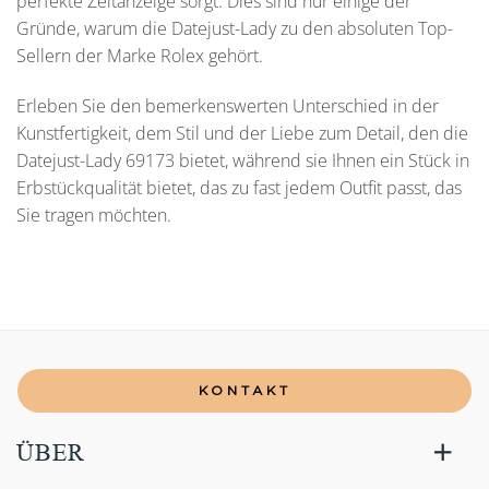
perfekte Zeitanzeige sorgt. Dies sind nur einige der
Gründe, warum die Datejust-Lady zu den absoluten Top-
Sellern der Marke Rolex gehört.
Erleben Sie den bemerkenswerten Unterschied in der
Kunstfertigkeit, dem Stil und der Liebe zum Detail, den die
Datejust-Lady 69173 bietet, während sie Ihnen ein Stück in
Erbstückqualität bietet, das zu fast jedem Outfit passt, das
Sie tragen möchten.
KONTAKT
ÜBER