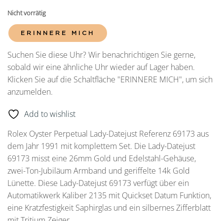
Nicht vorrätig
ERINNERE MICH
Suchen Sie diese Uhr? Wir benachrichtigen Sie gerne,
sobald wir eine ähnliche Uhr wieder auf Lager haben.
Klicken Sie auf die Schaltfläche "ERINNERE MICH", um sich
anzumelden.
Add to wishlist
Rolex Oyster Perpetual Lady-Datejust Referenz 69173 aus
dem Jahr 1991 mit komplettem Set. Die Lady-Datejust
69173 misst eine 26mm Gold und Edelstahl-Gehäuse,
zwei-Ton-Jubiläum Armband und geriffelte 14k Gold
Lünette. Diese Lady-Datejust 69173 verfügt über ein
Automatikwerk Kaliber 2135 mit Quickset Datum Funktion,
eine Kratzfestigkeit Saphirglas und ein silbernes Zifferblatt
mit Tritium Zeiger.