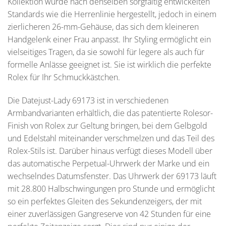
Kollektion wurde nach denselben sorgfältig entwickelten
Standards wie die Herrenlinie hergestellt, jedoch in einem
zierlicheren 26-mm-Gehäuse, das sich dem kleineren
Handgelenk einer Frau anpasst. Ihr Styling ermöglicht ein
vielseitiges Tragen, da sie sowohl für legere als auch für
formelle Anlässe geeignet ist. Sie ist wirklich die perfekte
Rolex für Ihr Schmuckkästchen.
Die Datejust-Lady 69173 ist in verschiedenen
Armbandvarianten erhältlich, die das patentierte Rolesor-
Finish von Rolex zur Geltung bringen, bei dem Gelbgold
und Edelstahl miteinander verschmelzen und das Teil des
Rolex-Stils ist. Darüber hinaus verfügt dieses Modell über
das automatische Perpetual-Uhrwerk der Marke und ein
wechselndes Datumsfenster. Das Uhrwerk der 69173 läuft
mit 28.800 Halbschwingungen pro Stunde und ermöglicht
so ein perfektes Gleiten des Sekundenzeigers, der mit
einer zuverlässigen Gangreserve von 42 Stunden für eine