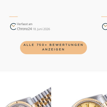
Verfasst am
Chrono24
18. Juni 2026
ALLE 750+ BEWERTUNGEN
ANZEIGEN
Add to
wishlist