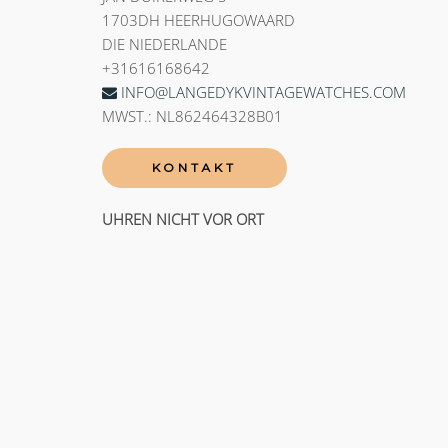
1703DH HEERHUGOWAARD
DIE NIEDERLANDE
+31616168642
INFO@LANGEDYKVINTAGEWATCHES.COM
MWST.: NL862464328B01
KONTAKT
UHREN NICHT VOR ORT