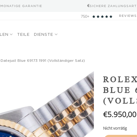
-MONATIGE GARANTIE
SICHERE ZAHLUNGSART
750+
REVIEWS
ELEN
TEILE
DIENSTE
Datejust Blue 69173 1991 (Vollständiger Satz)
Add to
ROLEX
wishlist
BLUE 
(VOLL
€
5.950,00
Nicht vorrätig