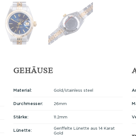
GEHÄUSE
Material:
Gold/stainless steel
A
Durchmesser:
26mm
Ma
Stärke:
11.2mm
V
Geriffelte Lünette aus 14 Karat
Lünette:
Gold