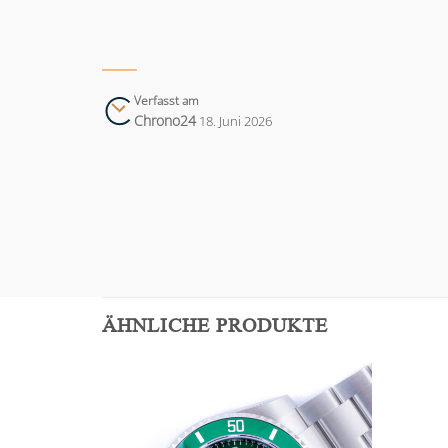
Verfasst am
Chrono24
18. Juni 2026
ÄHNLICHE PRODUKTE
Add to
Add to
wishlist
wishlist