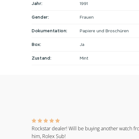
Jahr:
1991
Gender:
Frauen
Dokumentation:
Papiere und Broschüren
Box:
Ja
Zustand:
Mint
Rockstar dealer! Will be buying another watch f
him, Rolex Sub!