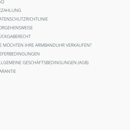
AQ
EZAHLUNG
ATENSCHUTZRICHTLINIE
ORGEHENSWEISE
ÜCKGABERECHT
IE MÖCHTEN IHRE ARMBANDUHR VERKAUFEN?
IEFERBEDINGUNGEN
LLGEMEINE GESCHÄFTSBEDINGUNGEN (AGB)
ARANTIE