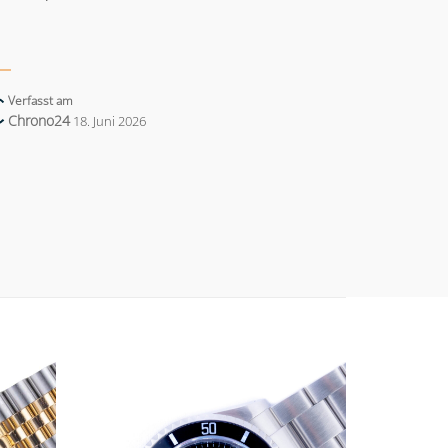
Verfasst am
Chrono24
18. Juni 2026
Add to
Add to
wishlist
wishlist