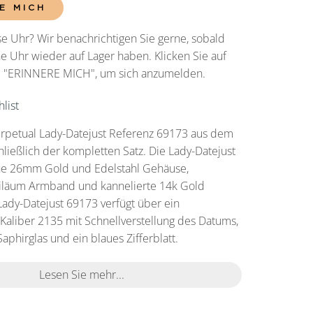
E MICH
e Uhr? Wir benachrichtigen Sie gerne, sobald
he Uhr wieder auf Lager haben. Klicken Sie auf
he "ERINNERE MICH", um sich anzumelden.
list
erpetual Lady-Datejust Referenz 69173 aus dem
hließlich der kompletten Satz. Die Lady-Datejust
ne 26mm Gold und Edelstahl Gehäuse,
biläum Armband und kannelierte 14k Gold
Lady-Datejust 69173 verfügt über ein
aliber 2135 mit Schnellverstellung des Datums,
Saphirglas und ein blaues Zifferblatt.
Lesen Sie mehr...