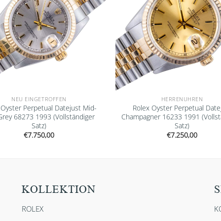
NEU EINGETROFFEN
HERRENUHREN
 Oyster Perpetual Datejust Mid-
Rolex Oyster Perpetual Date
Grey 68273 1993 (Vollständiger
Champagner 16233 1991 (Vollst
Satz)
Satz)
€
7.750,00
€
7.250,00
KOLLEKTION
S
ROLEX
K