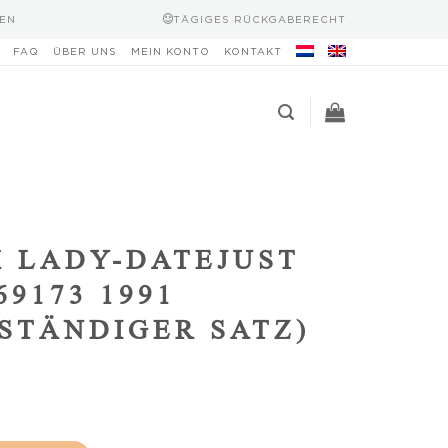
EN
TÄGIGES RÜCKGABERECHT
FAQ
ÜBER UNS
MEIN KONTO
KONTAKT
 LADY-DATEJUST
69173 1991
STÄNDIGER SATZ)