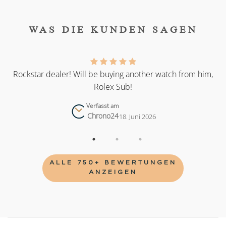
WAS DIE KUNDEN SAGEN
as
Rockstar dealer! Will be buying another watch from him,
Rolex Sub!
Verfasst am
Chrono24
18. Juni 2026
ALLE 750+ BEWERTUNGEN
ANZEIGEN