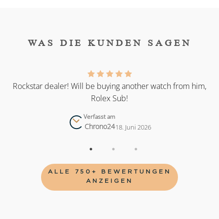
WAS DIE KUNDEN SAGEN
as
Rockstar dealer! Will be buying another watch from him,
Rolex Sub!
Verfasst am
Chrono24
18. Juni 2026
ALLE 750+ BEWERTUNGEN
ANZEIGEN