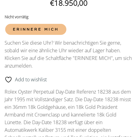
€
18.950,00
Nicht vorrätig
ERINNERE MICH
Suchen Sie diese Uhr? Wir benachrichtigen Sie gerne,
sobald wir eine ähnliche Uhr wieder auf Lager haben.
Klicken Sie auf die Schaltfläche "ERINNERE MICH", um sich
anzumelden.
Add to wishlist
Rolex Oyster Perpetual Day-Date Referenz 18238 aus dem
Jahr 1995 mit Vollständiger Satz. Die Day-Date 18238 misst
ein 36mm 18k Goldgehäuse, ein 18k Gold Präsident
Armband mit Crownclasp und kannelierte 18k Gold
Lünette. Die Day-Date 18238 verfügt über ein
Automatikwerk Kaliber 3155 mit einer doppelten