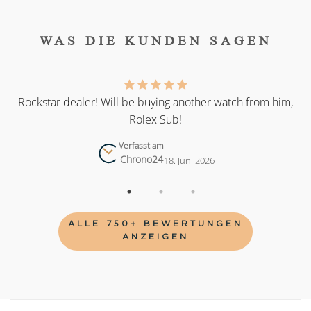
WAS DIE KUNDEN SAGEN
as
Rockstar dealer! Will be buying another watch from him,
Rolex Sub!
Verfasst am
Chrono24
18. Juni 2026
ALLE 750+ BEWERTUNGEN
ANZEIGEN