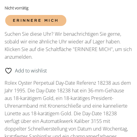
Nicht vorrätig
ERINNERE MICH
Suchen Sie diese Uhr? Wir benachrichtigen Sie gerne,
sobald wir eine ähnliche Uhr wieder auf Lager haben.
Klicken Sie auf die Schaltfläche "ERINNERE MICH", um sich
anzumelden.
Add to wishlist
Rolex Oyster Perpetual Day-Date Referenz 18238 aus dem
Jahr 1995. Die Day-Date 18238 hat ein 36-mm-Gehäuse
aus 18-karätigem Gold, ein 18-karätiges President-
Uhrenarmband mit Kronenschließe und eine kannelierte
Lünette aus 18-karätigem Gold. Die Day-Date 18238
verfügt über ein Automatikwerk Kaliber 3155 mit
doppelter Schnellverstellung von Datum und Wochentag,
kratzfestes Saphirglas und ein champagnerfarbenes