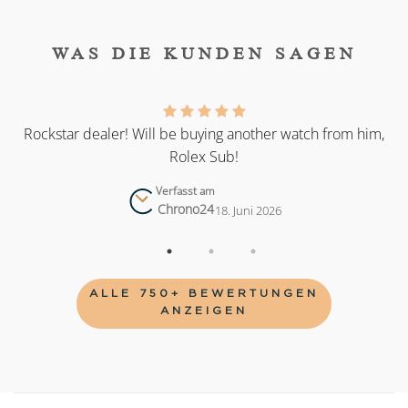
WAS DIE KUNDEN SAGEN
as
Rockstar dealer! Will be buying another watch from him,
Rolex Sub!
Verfasst am
Chrono24
18. Juni 2026
ALLE 750+ BEWERTUNGEN
ANZEIGEN