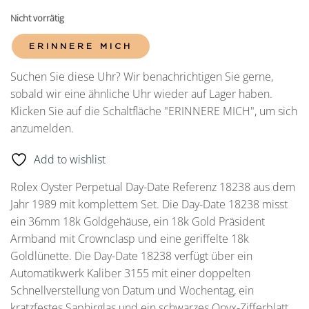
Nicht vorrätig
ERINNERE MICH
Suchen Sie diese Uhr? Wir benachrichtigen Sie gerne,
sobald wir eine ähnliche Uhr wieder auf Lager haben.
Klicken Sie auf die Schaltfläche "ERINNERE MICH", um sich
anzumelden.
Add to wishlist
Rolex Oyster Perpetual Day-Date Referenz 18238 aus dem
Jahr 1989 mit komplettem Set. Die Day-Date 18238 misst
ein 36mm 18k Goldgehäuse, ein 18k Gold Präsident
Armband mit Crownclasp und eine geriffelte 18k
Goldlünette. Die Day-Date 18238 verfügt über ein
Automatikwerk Kaliber 3155 mit einer doppelten
Schnellverstellung von Datum und Wochentag, ein
kratzfestes Saphirglas und ein schwarzes Onyx-Zifferblatt