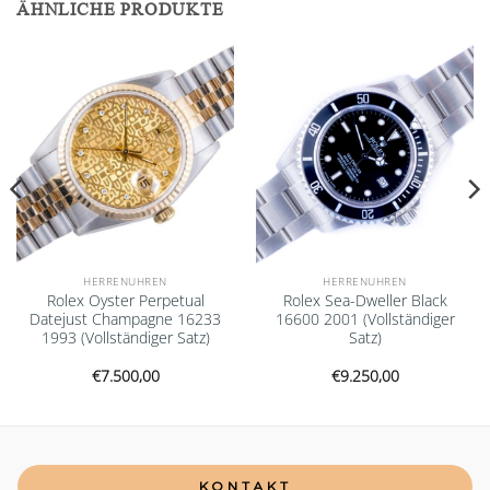
ÄHNLICHE PRODUKTE
Add to
Add to
wishlist
wishlist
HERRENUHREN
HERRENUHREN
Rolex Oyster Perpetual
Rolex Sea-Dweller Black
Datejust Champagne 16233
16600 2001 (Vollständiger
1993 (Vollständiger Satz)
Satz)
€
7.500,00
€
9.250,00
KONTAKT