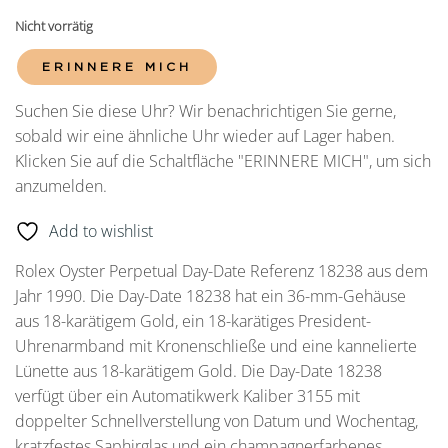
Nicht vorrätig
ERINNERE MICH
Suchen Sie diese Uhr? Wir benachrichtigen Sie gerne,
sobald wir eine ähnliche Uhr wieder auf Lager haben.
Klicken Sie auf die Schaltfläche "ERINNERE MICH", um sich
anzumelden.
Add to wishlist
Rolex Oyster Perpetual Day-Date Referenz 18238 aus dem
Jahr 1990. Die Day-Date 18238 hat ein 36-mm-Gehäuse
aus 18-karätigem Gold, ein 18-karätiges President-
Uhrenarmband mit Kronenschließe und eine kannelierte
Lünette aus 18-karätigem Gold. Die Day-Date 18238
verfügt über ein Automatikwerk Kaliber 3155 mit
doppelter Schnellverstellung von Datum und Wochentag,
kratzfestes Saphirglas und ein champagnerfarbenes