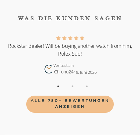
WAS DIE KUNDEN SAGEN
as
Rockstar dealer! Will be buying another watch from him,
Rolex Sub!
Verfasst am
Chrono24
18. Juni 2026
ALLE 750+ BEWERTUNGEN
ANZEIGEN