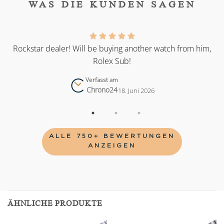
WAS DIE KUNDEN SAGEN
as
Rockstar dealer! Will be buying another watch from him,
Rolex Sub!
Verfasst am
Chrono24
18. Juni 2026
ALLE 750+ BEWERTUNGEN
ANZEIGEN
ÄHNLICHE PRODUKTE
Add to
Add to