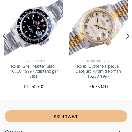
wishlist
wishlist
HERRENUHREN
HERRENUHREN
Rolex GMT-Master Black
Rolex Oyster Perpetual
16700 1999 (Vollständiger
Datejust Pyramid Roman
Satz)
16233 1997
€
12.500,00
€
6.750,00
KONTAKT