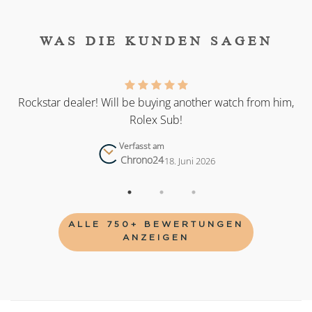
WAS DIE KUNDEN SAGEN
as
Rockstar dealer! Will be buying another watch from him,
Rolex Sub!
Verfasst am
Chrono24
18. Juni 2026
ALLE 750+ BEWERTUNGEN
ANZEIGEN