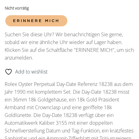
Nicht vorrätig
ERINNERE MICH
Suchen Sie diese Uhr? Wir benachrichtigen Sie gerne,
sobald wir eine ähnliche Uhr wieder auf Lager haben.
Klicken Sie auf die Schaltfläche "ERINNERE MICH", um sich
anzumelden.
Add to wishlist
Rolex Oyster Perpetual Day-Date Referenz 18238 aus dem
Jahr 1990 mit komplettem Set. Die Day-Date 18238 misst
ein 36mm 18k Goldgehäuse, ein 18k Gold Präsident
Armband mit Crownclasp und eine geriffelte 18k
Goldlünette. Die Day-Date 18238 verfügt über ein
Automatikwerk Kaliber 3155 mit einer doppelten
Schnellverstellung Datum und Tag-Funktion, ein kratzfestes
Saphirglas und ein Ammonit-Zifferblatt mit Tritiumzeigern